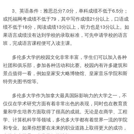
3、英语条件：雅思总分7.0分，单科成绩不低于6.5分；
或托福网考成绩不低于79，其中写作成绩21分以上，口语成
绩不低于18分，阅读成绩13分以上，听力也是13分以上。如
果语言成绩没有达到学校的录取标准，可先申请学校的语言
班，完成语言课程便可入读主课。
多伦多大学的校园文化非常丰富，学生们可以加入各种
社团和俱乐部，参加各种活动和比赛。校园内有许多建筑和
景点值得一看，例如皇家安大略博物馆、皇家音乐学院和斯
特劳夫图书馆等。
多伦多大学作为加拿大最具国际影响力的大学之一，不
仅仅在学术研究方面有着非常出色的表现，同时也在教育质
量和学生培养方面取得了很高的成就。无论是在商学、工程
学、计算机科学等领域，多伦多大学都有着世界一流的学院
和专业。如果你想要在未来的职业道路上取得更大的成功，