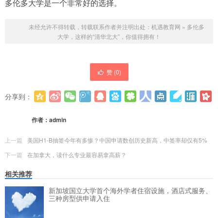
多伦多大学是一个非常好的选择。
未经允许不得转载，转载联系作者并注明出处：
机遇教育网
»
多伦多
大学，这样的“清华北大”，你值得拥有！
赞 (
0
)
分享到：
更多
(
0
)
作者：
admin
上一篇
美国H1-B抽签今年有多惨？中国申请数创历史新高，中签率却仅有5%
下一篇
在加拿大，读什么专业最容易拿高薪？
相关推荐
新加坡国立大学首个海外学者住宿设施，酒店式服务、
三种房型供申请入住