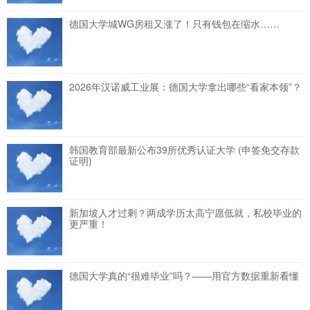
德国大学城WG房租又涨了！只有钱包在缩水……
2026年汉诺威工业展：德国大学拿出哪些“看家本领”？
韩国教育部最新公布39所优秀认证大学 (申签免交存款
证明)
新加坡人才过剩？两成学历太高宁愿低就，私校毕业的
更严重！
德国大学真的“很难毕业”吗？——用官方数据重新看懂