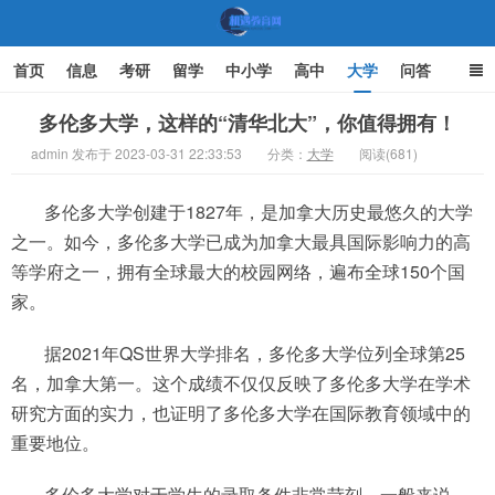
首页
信息
考研
留学
中小学
高中
大学
问答
文化
家庭教育
多伦多大学，这样的“清华北大”，你值得拥有！
admin 发布于 2023-03-31 22:33:53
分类：
大学
阅读(681)
机遇教育网
多伦多大学创建于1827年，是加拿大历史最悠久的大学
之一。如今，多伦多大学已成为加拿大最具国际影响力的高
等学府之一，拥有全球最大的校园网络，遍布全球150个国
家。
据2021年QS世界大学排名，多伦多大学位列全球第25
名，加拿大第一。这个成绩不仅仅反映了多伦多大学在学术
研究方面的实力，也证明了多伦多大学在国际教育领域中的
重要地位。
多伦多大学对于学生的录取条件非常苛刻。一般来说，