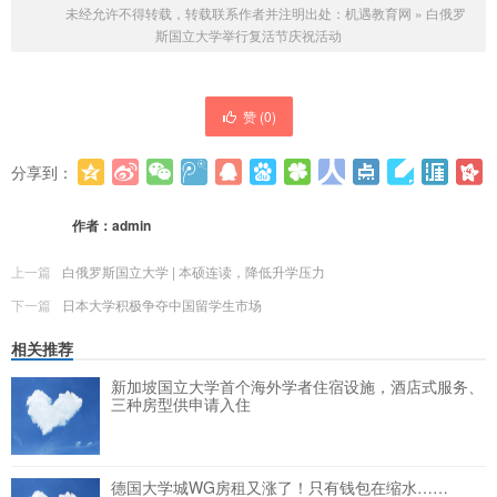
未经允许不得转载，转载联系作者并注明出处：
机遇教育网
»
白俄罗
斯国立大学举行复活节庆祝活动
赞 (
0
)
分享到：
更多
(
0
)
作者：
admin
上一篇
白俄罗斯国立大学 | 本硕连读，降低升学压力
下一篇
日本大学积极争夺中国留学生市场
相关推荐
新加坡国立大学首个海外学者住宿设施，酒店式服务、
三种房型供申请入住
德国大学城WG房租又涨了！只有钱包在缩水……