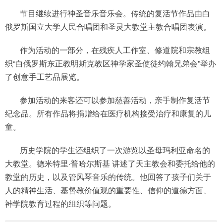
节目继续进行神圣音乐音乐会。传统的复活节作品由白
俄罗斯国立大学人民合唱团和圣灵大教堂主教合唱团表演。
作为活动的一部分，在残疾人工作室、修道院和宗教组
织“白俄罗斯东正教明斯克教区神学家圣使徒约翰兄弟会”举办
了创意手工艺品展览。
参加活动的来客还可以参加慈善活动，亲手制作复活节
纪念品。所有作品将捐赠给在医疗机构接受治疗和康复的儿
童。
历史学院的学生还组织了一次游览以圣母玛利亚命名的
大教堂。德米特里·普哈尔斯基 讲述了天主教会和委托给他的
教堂的历史，以及管风琴音乐的传统。他回答了孩子们关于
人的精神生活、基督教价值观的重要性、信仰的道德方面、
神学院教育过程的组织等问题。