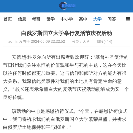
首页
信息
考研
留学
中小学
高中
大学
问答
文化
家庭教育
白俄罗斯国立大学举行复活节庆祝活动
admin 发布于 2024-05-09 22:22:52
分类：
大学
阅读(414)
机遇教育网
安德烈·科罗尔向所有出席者致欢迎辞：“基督神圣复活的
节日让我们关注永恒的价值观和生与死的主题，这在今天比
以往任何时候都更加重要。这与信仰和倾听对方的能力有很
大关系。我深信此类事件对我们的土地具有肯定生命的意
义。” 校长还表示希望白大的复活节庆祝活动能够成为又一个
良好传统。
该活动的中心是感恩祈祷仪式。“今天，在感恩祈祷仪式
中，我们将祈求我们的白俄罗斯国立大学繁荣昌盛，并祈求
白俄罗斯土地保持和平与和谐，”