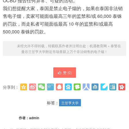
OCBD 报告任何异常、可疑的活动。
我们想提醒大家，泰国是禁止电子烟的，如果在泰国非法销
售电子烟，卖家可能面临最高三年的监禁和/或 60,000 泰铢
的罚款，而走私者可能面临最高 10 年的监禁和/或最高
500,000 泰铢的罚款。
未经允许不得转载，转载联系作者并注明出处：
机遇教育网
»
泰警在
曼谷兰甘亨大学附近市场查获上万个非法销售的电子烟！
赞 (
0
)
分享到：
更多
(
0
)
标签：
兰甘亨大学
作者：
admin