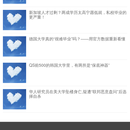
新加坡人才过剩？两成学历太高宁愿低就，私校毕业的
更严重！
德国大学真的“很难毕业”吗？——用官方数据重新看懂
QS前500的韩国大学里，有两所是“保底神器”
华人研究员在美大学坠楼身亡,疑遭“联邦恶意盘问”后选
择自杀