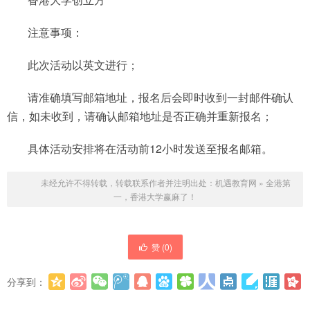
注意事项：
此次活动以英文进行；
请准确填写邮箱地址，报名后会即时收到一封邮件确认
信，如未收到，请确认邮箱地址是否正确并重新报名；
具体活动安排将在活动前12小时发送至报名邮箱。
未经允许不得转载，转载联系作者并注明出处：
机遇教育网
»
全港第
一，香港大学赢麻了！
赞 (
0
)
分享到：
更多
(
0
)