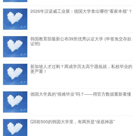
2026年汉诺威工业展：德国大学拿出哪些“看家本领”？
韩国教育部最新公布39所优秀认证大学 (申签免交存款
证明)
新加坡人才过剩？两成学历太高宁愿低就，私校毕业的
更严重！
德国大学真的“很难毕业”吗？——用官方数据重新看懂
QS前500的韩国大学里，有两所是“保底神器”