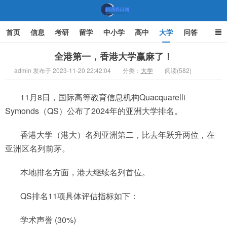
首页
信息
考研
留学
中小学
高中
大学
问答
文化
家庭教育
全港第一，香港大学赢麻了！
admin 发布于 2023-11-20 22:42:04
分类：
大学
阅读(582)
机遇教育网
11月8日，国际高等教育信息机构Quacquarelli
Symonds（QS）公布了2024年的亚洲大学排名。
香港大学（港大）名列亚洲第二，比去年跃升两位，在
亚洲区名列前茅。
本地排名方面，港大继续名列首位。
QS排名11项具体评估指标如下：
学术声誉 (30%)