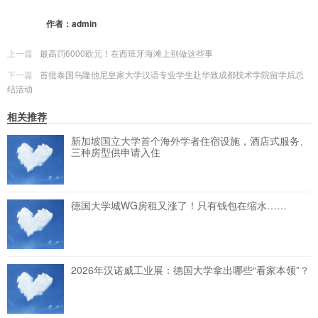
更多
(
0
)
作者：
admin
上一篇
最高罚6000欧元！在西班牙海滩上别做这些事
下一篇
首批泰国乌隆他尼皇家大学汉语专业学生赴华致成都技术学院留学后总
结活动
相关推荐
新加坡国立大学首个海外学者住宿设施，酒店式服务、
三种房型供申请入住
德国大学城WG房租又涨了！只有钱包在缩水……
2026年汉诺威工业展：德国大学拿出哪些“看家本领”？