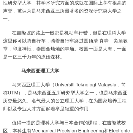
性研究型大学。其学术研究方面的成就在国际上享有很高的
声誉，被认为是马来西亚三所最著名的资深研究类大学之
一。
在吉隆坡的路上一般都是机动车行驶，但是在理科大学
这里你可以骑自行车，骑着自行车路过圆顶清 真寺，尖顶教
堂，印度神袛，泰国金灿灿的寺庙。校园一面是大海，一面
是一亿三千万年的原始森林。
马来西亚理工大学
马来西亚理工大学（Universiti Teknologi Malaysia，简
称UTM），是马来西亚五所研究型大学之一，也是马来西亚
历史最悠久、名气最大的公立理工大学，在为国家培养工程
师以及专业人才方面起着举足轻重的作用。
值得一提的是理科大学与日本合作的课程，在吉隆坡校
区，本科生有Mechanical Precision Engineering和Electronic