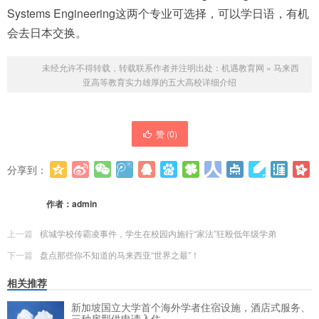
Systems Engineering这两个专业可选择，可以学日语，有机
会去日本交换。
未经允许不得转载，转载联系作者并注明出处：
机遇教育网
»
马来西
亚高等教育实力雄厚的五大高校详细介绍
赞 (
0
)
分享到：
更多
(
0
)
作者：
admin
上一篇
槟城学校传霸凌事件，学生在校园内施行“家法”狂殴低年级学弟
下一篇
盘点那些你不知道的马来西亚“世界之最”！
相关推荐
新加坡国立大学首个海外学者住宿设施，酒店式服务、
三种房型供申请入住