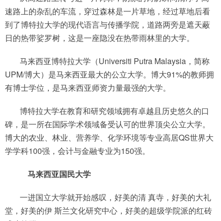
速路上的杂乱的车流，穿过森林是一片草地，经过草地后看
到了博特拉大学的现代语言与传播学院，道路两旁是遮天蔽
日的热带娑罗树，这是一座隐没在热带雨林里的大学。
马来西亚博特拉大学（Universiti Putra Malaysia，简称
UPM/博大）是马来西亚最大的公立大学。博大91%的教师拥
有博士学位，是马来西亚师资力量最强的大学。
博特拉大学在教育和研究领域拥有卓越且历史悠久的口
碑，是一所在国际学术领域备受认可的世界顶尖公立大学。
博大的农业、林业、营养学、化学环境等专业高居QS世界大
学学科100强，会计与金融专业为150强。
马来西亚国民大学
一进国立大学就开始感叹，好美的清 真寺，好美的大礼
堂，好美的伊 斯兰文化研究中心，好美的超级学院派的红砖