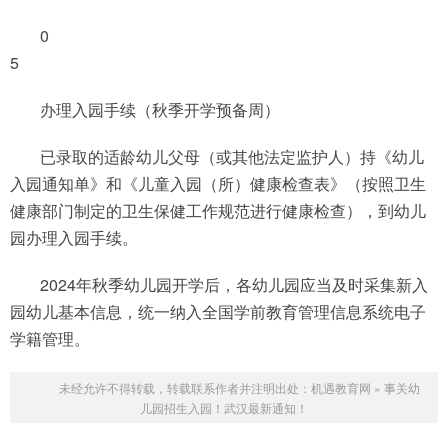
0
5
办理入园手续（秋季开学预备周）
已录取的适龄幼儿父母（或其他法定监护人）持《幼儿
入园通知单》和《儿童入园（所）健康检查表》（按照卫生
健康部门制定的卫生保健工作规范进行健康检查），到幼儿
园办理入园手续。
2024年秋季幼儿园开学后，各幼儿园应当及时采集新入
园幼儿基本信息，统一纳入全国学前教育管理信息系统电子
学籍管理。
未经允许不得转载，转载联系作者并注明出处：
机遇教育网
»
事关幼
儿园招生入园！武汉最新通知！