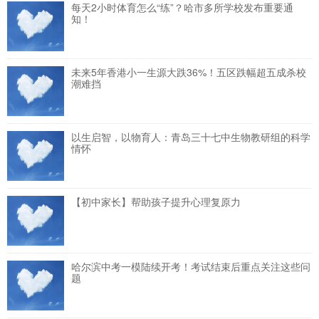
每天2小时体育怎么“练”？哈市多所学校发布重要通
知！
未来5年香港小一生源大跌36%！五区跌幅超五成杀校
潮难挡
以生启智，以物育人：青岛三十七中生物教研组的科学
情怀
【初中家长】帮助孩子提升心理复原力
哈尔滨中考一模陆续开考！考试结束后重点关注这些问
题