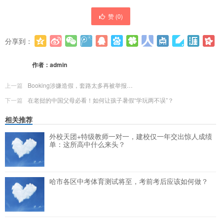
赞 (
0
)
分享到：
更多
(
0
)
作者：
admin
上一篇
Booking涉嫌造假，套路太多再被举报…
下一篇
在老挝的中国父母必看！如何让孩子暑假“学玩两不误”？
相关推荐
外校天团+特级教师一对一，建校仅一年交出惊人成绩
单：这所高中什么来头？
哈市各区中考体育测试将至，考前考后应该如何做？