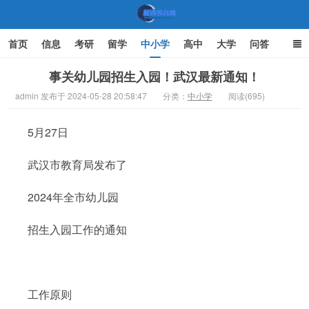
首页
信息
考研
留学
中小学
高中
大学
问答
文化
家庭教育
事关幼儿园招生入园！武汉最新通知！
admin 发布于 2024-05-28 20:58:47
分类：
中小学
阅读(695)
机遇教育网
5月27日
武汉市教育局发布了
2024年全市幼儿园
招生入园工作的通知
工作原则