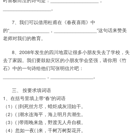
时喜极而泣的诗句是：__________________，
__________________。
7、我们可以借用杜甫在《春夜喜雨》中
的“_______________，________________”这句话来赞美
老师对我们的教育。
8、2008年发生的四川地震让很多小朋友失去了学校，失
去了家园。我们要鼓励灾区的小朋友学会坚强，请你用《竹
石》中的一句诗给他们写张明信片吧：
________________，________________。
三、 按要求填词语
1、在括号里填上带“春”的词语
（1）( )到死丝方尽，蜡炬成灰泪始干。
（2）( )潮水连海平，海上明月共潮生。
（3）( )带雨晚来急，野渡无人舟自横。
（4）忽如一夜( )来，千树万树梨花开。