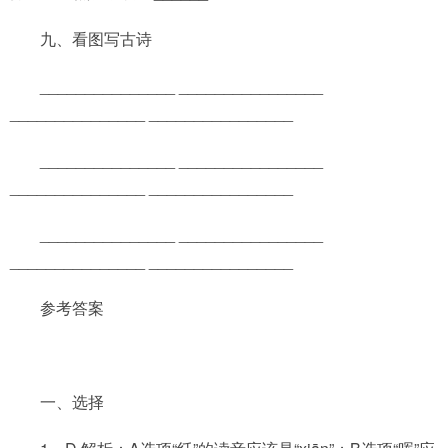
九、看图写古诗
_______________ ________________
_______________ ________________
_______________ ________________
_______________ ________________
_______________ ________________
_______________ ________________
参考答案
一、选择