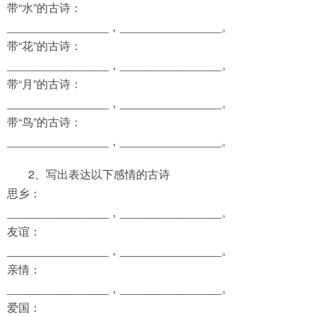
带“水”的古诗：
________________，________________。
带“花”的古诗：
________________，________________。
带“月”的古诗：
________________，________________。
带“鸟”的古诗：
________________，________________。
2、写出表达以下感情的古诗
思乡：
________________，________________。
友谊：
________________，________________。
亲情：
________________，________________。
爱国：