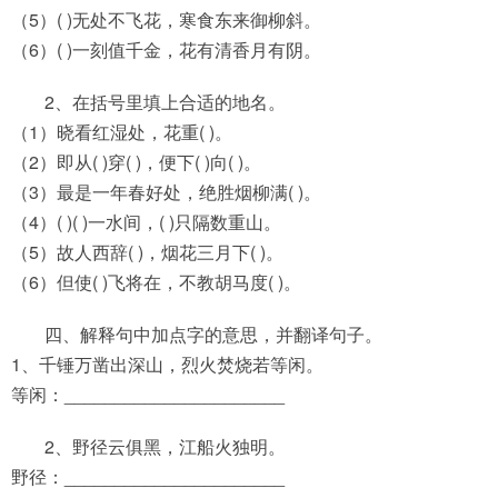
（5）( )无处不飞花，寒食东来御柳斜。
（6）( )一刻值千金，花有清香月有阴。
2、在括号里填上合适的地名。
（1）晓看红湿处，花重( )。
（2）即从( )穿( )，便下( )向( )。
（3）最是一年春好处，绝胜烟柳满( )。
（4）( )( )一水间，( )只隔数重山。
（5）故人西辞( )，烟花三月下( )。
（6）但使( )飞将在，不教胡马度( )。
四、解释句中加点字的意思，并翻译句子。
1、千锤万凿出深山，烈火焚烧若等闲。
等闲：______________________
2、野径云俱黑，江船火独明。
野径：______________________