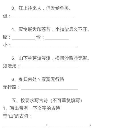
3、江上往来人，但爱鲈鱼美。
但：________________________
4、应怜屐齿印苍苔，小扣柴扉久不开。
应：_________ 怜：_________
小：_________________________
5、山下兰芽短浸溪，松间沙路净无泥。
短浸溪：______________________
6、春归何处？寂寞无行路
无行路：______________________
五、按要求写古诗（不可重复填写）
1、写出带有一下文字的古诗
带“山”的古诗：
________________，________________。