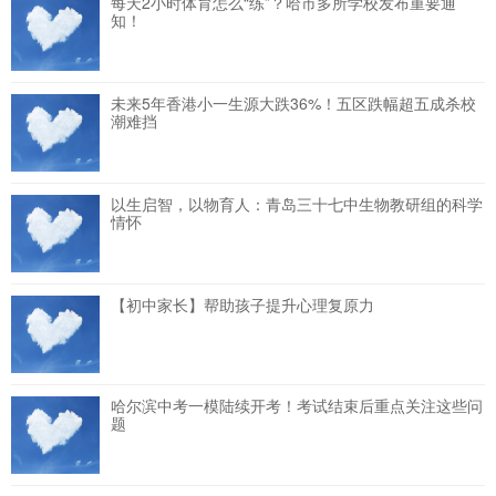
每天2小时体育怎么“练”？哈市多所学校发布重要通
知！
未来5年香港小一生源大跌36%！五区跌幅超五成杀校
潮难挡
以生启智，以物育人：青岛三十七中生物教研组的科学
情怀
【初中家长】帮助孩子提升心理复原力
哈尔滨中考一模陆续开考！考试结束后重点关注这些问
题