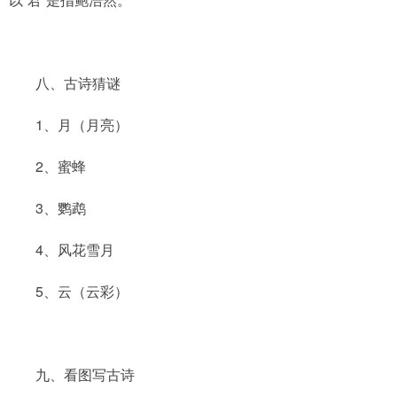
八、古诗猜谜
1、月（月亮）
2、蜜蜂
3、鹦鹉
4、风花雪月
5、云（云彩）
九、看图写古诗