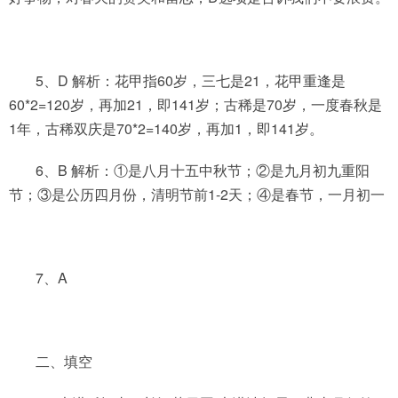
5、D 解析：花甲指60岁，三七是21，花甲重逢是
60*2=120岁，再加21，即141岁；古稀是70岁，一度春秋是
1年，古稀双庆是70*2=140岁，再加1，即141岁。
6、B 解析：①是八月十五中秋节；②是九月初九重阳
节；③是公历四月份，清明节前1-2天；④是春节，一月初一
7、A
二、填空