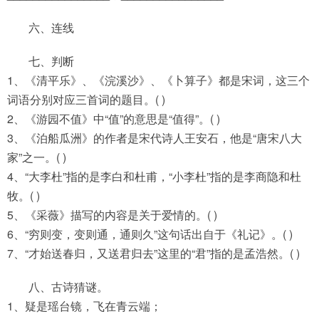
六、连线
七、判断
1、《清平乐》、《浣溪沙》、《卜算子》都是宋词，这三个
词语分别对应三首词的题目。( )
2、《游园不值》中“值”的意思是“值得”。( )
3、《泊船瓜洲》的作者是宋代诗人王安石，他是“唐宋八大
家”之一。( )
4、“大李杜”指的是李白和杜甫，“小李杜”指的是李商隐和杜
牧。( )
5、《采薇》描写的内容是关于爱情的。( )
6、“穷则变，变则通，通则久”这句话出自于《礼记》。( )
7、“才始送春归，又送君归去”这里的“君”指的是孟浩然。( )
八、古诗猜谜。
1、疑是瑶台镜，飞在青云端；