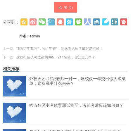
赞 (
0
)
分享到：
更多
(
0
)
作者：
admin
上一篇
“其他”与“其它”，“做”与“作”，到底怎么用？最容易混淆！
下一篇
这些行业认可度高的985、211院校，你知道几个？
相关推荐
外校天团+特级教师一对一，建校仅一年交出惊人成绩
单：这所高中什么来头？
哈市各区中考体育测试将至，考前考后应该如何做？