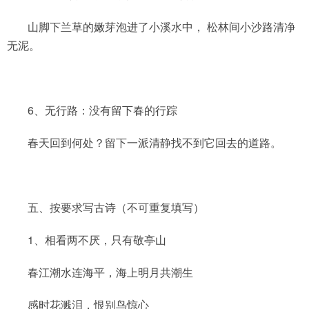
山脚下兰草的嫩芽泡进了小溪水中， 松林间小沙路清净
无泥。
6、无行路：没有留下春的行踪
春天回到何处？留下一派清静找不到它回去的道路。
五、按要求写古诗（不可重复填写）
1、相看两不厌，只有敬亭山
春江潮水连海平，海上明月共潮生
感时花溅泪，恨别鸟惊心