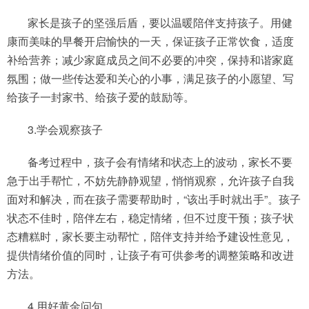
家长是孩子的坚强后盾，要以温暖陪伴支持孩子。用健
康而美味的早餐开启愉快的一天，保证孩子正常饮食，适度
补给营养；减少家庭成员之间不必要的冲突，保持和谐家庭
氛围；做一些传达爱和关心的小事，满足孩子的小愿望、写
给孩子一封家书、给孩子爱的鼓励等。
3.学会观察孩子
备考过程中，孩子会有情绪和状态上的波动，家长不要
急于出手帮忙，不妨先静静观望，悄悄观察，允许孩子自我
面对和解决，而在孩子需要帮助时，“该出手时就出手”。孩子
状态不佳时，陪伴左右，稳定情绪，但不过度干预；孩子状
态糟糕时，家长要主动帮忙，陪伴支持并给予建设性意见，
提供情绪价值的同时，让孩子有可供参考的调整策略和改进
方法。
4.用好黄金问句