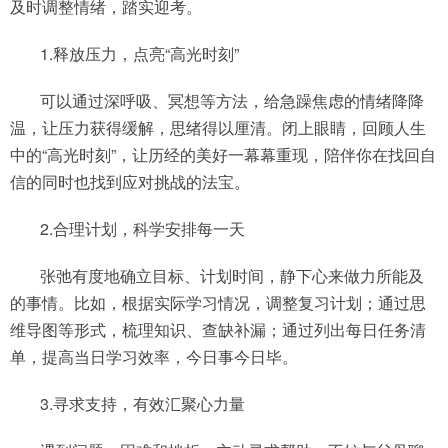
及时调整情绪，踏实迎考。
1.释放压力，点亮“高光时刻”
可以通过深呼吸、冥想等方法，给急躁焦虑的情绪降降
温，让压力获得缓解，思绪得以厘清。闭上眼睛，回顾人生
中的“高光时刻”，让历经的美好一幕幕重现，陪伴你在找回自
信的同时也找到应对挑战的法宝。
2.合理计划，科学安排每一天
张弛有度地确立目标、计划时间，静下心来做力所能及
的事情。比如，根据实际学习情况，调整复习计划；通过思
维导图等形式，梳理知识、查缺补漏；通过列出每日任务清
单，提高当日学习效率，今日事今日毕。
3.寻求支持，有效汇聚心力量