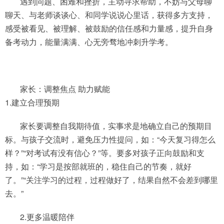
遇到问题、困难和挫折，主动寻求帮助，不妨与父母聊
聊天、与老师谈谈心、和同学说说心里话，获得多方支持，
感受被看见、被理解、被鼓励的信任感和力量感，提升自身
备考动力，能量满满、心无旁骛地冲刺升学考。
家长：调整焦点 助力赋能
1.建立合理预期
家长要调整自我期待值，实事求是地确立自己的预期目
标。与孩子交流时，避免压力性提问，如：“今天复习得怎么
样？”“对考试有没有信心？”等。要多对孩子正向鼓励和支
持，如：“学习是按部就班的，稳住自己的节奏，就好
了。”“关注学习的过程，过程做好了，结果自然不会差到哪里
去。”
2.更多温暖陪伴