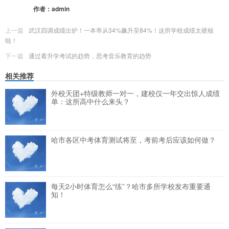
作者：
admin
上一篇
武汉四调成绩出炉！一本率从34%飙升至84%！这所学校成绩太硬核
啦！
下一篇
通过看升学考试的趋势，思考音乐教育的趋势
相关推荐
外校天团+特级教师一对一，建校仅一年交出惊人成绩
单：这所高中什么来头？
哈市各区中考体育测试将至，考前考后应该如何做？
每天2小时体育怎么“练”？哈市多所学校发布重要通
知！