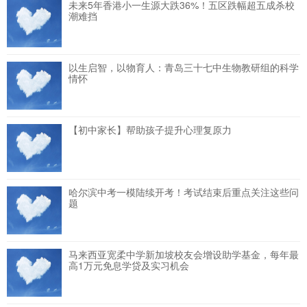
未来5年香港小一生源大跌36%！五区跌幅超五成杀校
潮难挡
以生启智，以物育人：青岛三十七中生物教研组的科学
情怀
【初中家长】帮助孩子提升心理复原力
哈尔滨中考一模陆续开考！考试结束后重点关注这些问
题
马来西亚宽柔中学新加坡校友会增设助学基金，每年最
高1万元免息学贷及实习机会