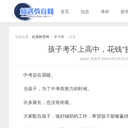
首页
信息
考研
留
当前位置：
机遇教育网
中小学
正文
>
>
孩子考不上高中，花钱“
admin 发布于 2024-05-09 22:2
中考迫在眉睫。
当孩子，为了中考而努力的时候。
许多家长，也没有闲着。
大家配合孩子，做好辅助的工作，希望孩子能够赢