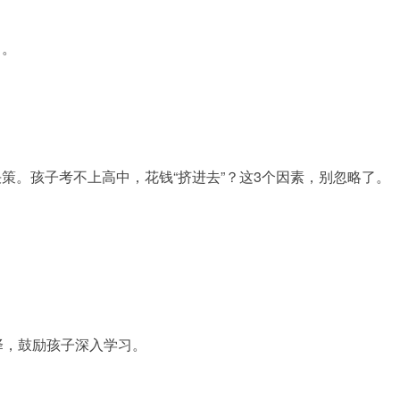
中。
策。孩子考不上高中，花钱“挤进去”？这3个因素，别忽略了。
择，鼓励孩子深入学习。