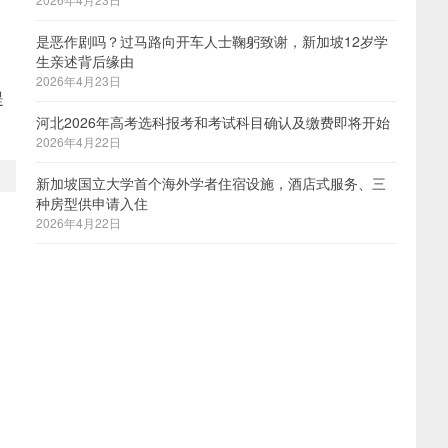
是恶作剧吗？过马路向开车人士鞠躬致谢，新加坡12岁学
生亲述背后缘由
2026年4月23日
提
河北2026年高考选科报考和考试科目确认及缴费即将开始
2026年4月22日
新加坡国立大学首个海外学者住宿设施，酒店式服务、三
种房型供申请入住
2026年4月22日