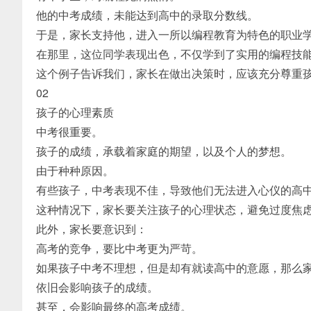
他的中考成绩，未能达到高中的录取分数线。
于是，家长支持他，进入一所以编程教育为特色的职业
在那里，这位同学表现出色，不仅学到了实用的编程技
这个例子告诉我们，家长在做出决策时，应该充分尊重
02
孩子的心理素质
中考很重要。
孩子的成绩，承载着家庭的期望，以及个人的梦想。
由于种种原因。
有些孩子，中考表现不佳，导致他们无法进入心仪的高
这种情况下，家长要关注孩子的心理状态，避免过度焦
此外，家长要意识到：
高考的竞争，要比中考更为严苛。
如果孩子中考不理想，但是却有就读高中的意愿，那么
依旧会影响孩子的成绩。
甚至，会影响最终的高考成绩。