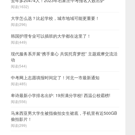
去年多20474人！2023年石家庄中考报名人数出炉
阅读(1632)
大学怎么选？比起学校，城市地域可能更重要！
阅读(296)
韩国护理专业可以插班的大学都在这里了！
阅读(449)
现代服务系开展“携手童心 共筑托育梦想” 主题观摩交流活
动
阅读(544)
中考网上志愿填报时间定了！河北一市最新通知
阅读(485)
卑诗最新小学排名出炉: 19所满分学校! 西温公校霸榜!
阅读(556)
马来西亚男大学生被指偷拍女生裙底，手机里有近500GB
偷拍影片！
阅读(299)