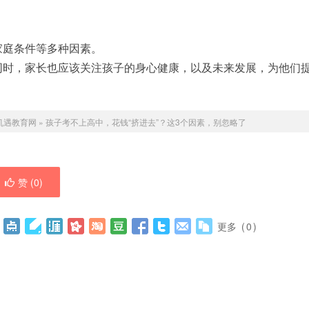
家庭条件等多种因素。
同时，家长也应该关注孩子的身心健康，以及未来发展，为他们
机遇教育网
»
孩子考不上高中，花钱“挤进去”？这3个因素，别忽略了
赞 (
0
)
更多
(
0
)