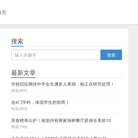
教育
搜索
最新文章
学校回应网传中学女生遭多人掌掴，称正在研究处理！
阅读(850)
这4门学科，体现学生的智商！
阅读(903)
美食榜单出炉！南加州有两家海鲜餐厅跻身全美前10
阅读(769)