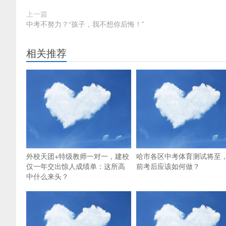
上一篇
中考不努力？“孩子，我不想你后悔！”
相关推荐
外校天团+特级教师一对一，建校
哈市各区中考体育测试将至
仅一年交出惊人成绩单：这所高
前考后应该如何做？
中什么来头？