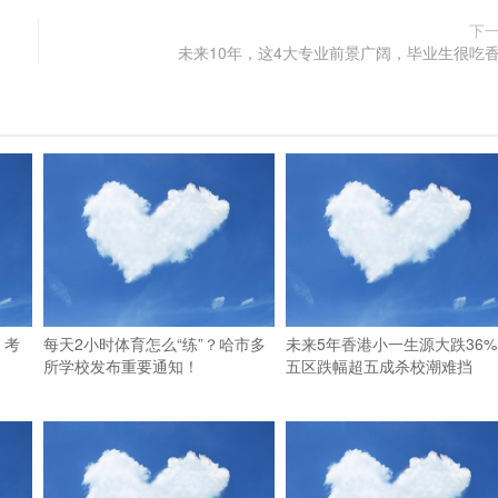
下
未来10年，这4大专业前景广阔，毕业生很吃
，考
每天2小时体育怎么“练”？哈市多
未来5年香港小一生源大跌36%
所学校发布重要通知！
五区跌幅超五成杀校潮难挡