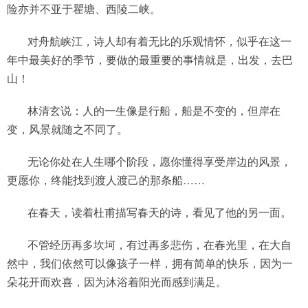
险亦并不亚于瞿塘、西陵二峡。
对舟航峡江，诗人却有着无比的乐观情怀，似乎在这一
年中最美好的季节，要做的最重要的事情就是，出发，去巴
山！
林清玄说：人的一生像是行船，船是不变的，但岸在
变，风景就随之不同了。
无论你处在人生哪个阶段，愿你懂得享受岸边的风景，
更愿你，终能找到渡人渡己的那条船……
在春天，读着杜甫描写春天的诗，看见了他的另一面。
不管经历再多坎坷，有过再多悲伤，在春光里，在大自
然中，我们依然可以像孩子一样，拥有简单的快乐，因为一
朵花开而欢喜，因为沐浴着阳光而感到满足。