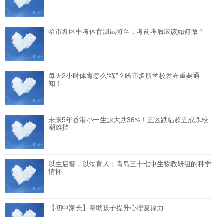
哈市各区中考体育测试将至，考前考后应该如何做？
每天2小时体育怎么“练”？哈市多所学校发布重要通
知！
未来5年香港小一生源大跌36%！五区跌幅超五成杀校
潮难挡
以生启智，以物育人：青岛三十七中生物教研组的科学
情怀
【初中家长】帮助孩子提升心理复原力