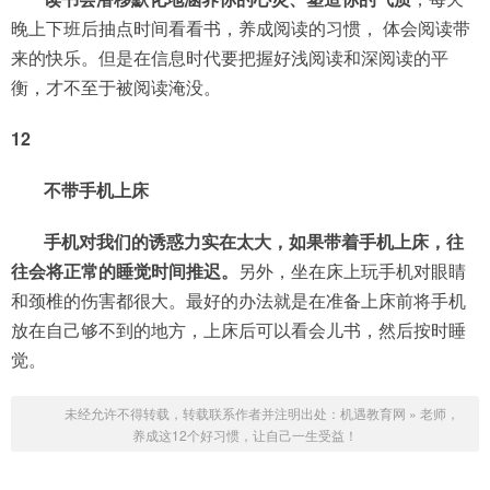
晚上下班后抽点时间看看书，养成阅读的习惯， 体会阅读带
来的快乐。但是在信息时代要把握好浅阅读和深阅读的平
衡，才不至于被阅读淹没。
12
不带手机上床
手机对我们的诱惑力实在太大，如果带着手机上床，往
往会将正常的睡觉时间推迟。
另外，坐在床上玩手机对眼睛
和颈椎的伤害都很大。最好的办法就是在准备上床前将手机
放在自己够不到的地方，上床后可以看会儿书，然后按时睡
觉。
未经允许不得转载，转载联系作者并注明出处：
机遇教育网
»
老师，
养成这12个好习惯，让自己一生受益！