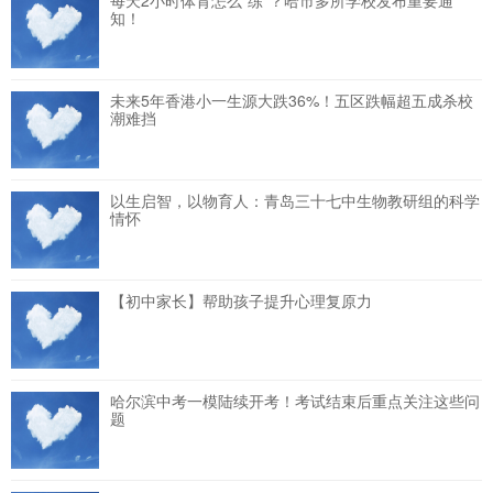
每天2小时体育怎么“练”？哈市多所学校发布重要通
知！
未来5年香港小一生源大跌36%！五区跌幅超五成杀校
潮难挡
以生启智，以物育人：青岛三十七中生物教研组的科学
情怀
【初中家长】帮助孩子提升心理复原力
哈尔滨中考一模陆续开考！考试结束后重点关注这些问
题