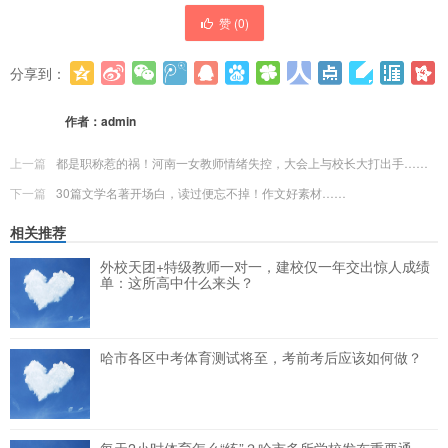
赞 (
0
)
分享到：
更多
(
0
)
作者：
admin
上一篇
都是职称惹的祸！河南一女教师情绪失控，大会上与校长大打出手……
下一篇
30篇文学名著开场白，读过便忘不掉！作文好素材……
相关推荐
外校天团+特级教师一对一，建校仅一年交出惊人成绩
单：这所高中什么来头？
哈市各区中考体育测试将至，考前考后应该如何做？