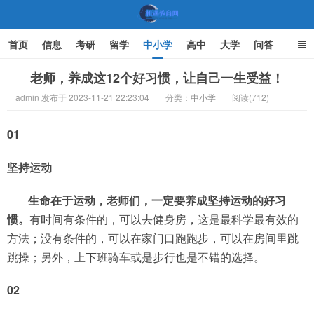
首页
信息
考研
留学
中小学
高中
大学
问答
文化
家庭教育
老师，养成这12个好习惯，让自己一生受益！
admin 发布于 2023-11-21 22:23:04
分类：
中小学
阅读(712)
机遇教育网
01
坚持运动
生命在于运动，老师们，一定要养成坚持运动的好习
惯。
有时间有条件的，可以去健身房，这是最科学最有效的
方法；没有条件的，可以在家门口跑跑步，可以在房间里跳
跳操；另外，上下班骑车或是步行也是不错的选择。
02