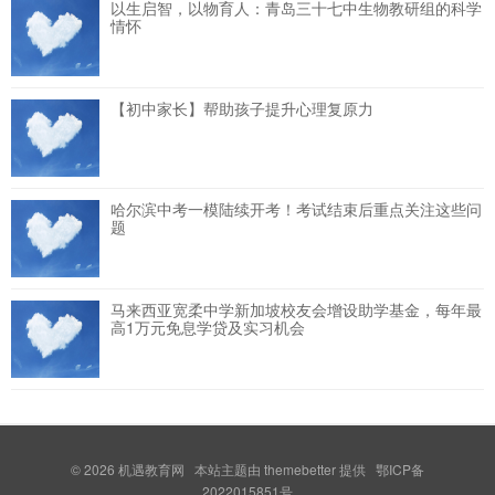
以生启智，以物育人：青岛三十七中生物教研组的科学
情怀
【初中家长】帮助孩子提升心理复原力
哈尔滨中考一模陆续开考！考试结束后重点关注这些问
题
马来西亚宽柔中学新加坡校友会增设助学基金，每年最
高1万元免息学贷及实习机会
© 2026
机遇教育网
本站主题由
themebetter
提供 鄂ICP备
2022015851号