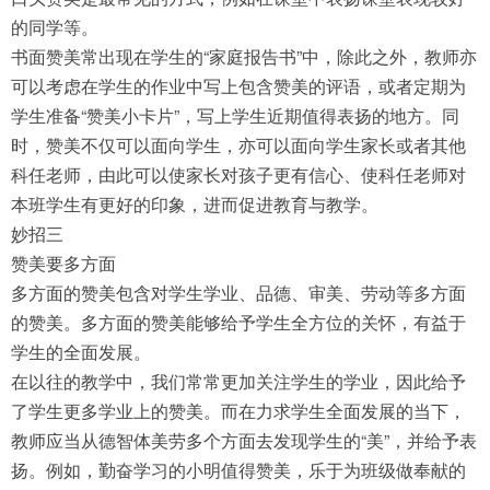
的同学等。
书面赞美常出现在学生的“家庭报告书”中，除此之外，教师亦
可以考虑在学生的作业中写上包含赞美的评语，或者定期为
学生准备“赞美小卡片”，写上学生近期值得表扬的地方。同
时，赞美不仅可以面向学生，亦可以面向学生家长或者其他
科任老师，由此可以使家长对孩子更有信心、使科任老师对
本班学生有更好的印象，进而促进教育与教学。
妙招三
赞美要多方面
多方面的赞美包含对学生学业、品德、审美、劳动等多方面
的赞美。多方面的赞美能够给予学生全方位的关怀，有益于
学生的全面发展。
在以往的教学中，我们常常更加关注学生的学业，因此给予
了学生更多学业上的赞美。而在力求学生全面发展的当下，
教师应当从德智体美劳多个方面去发现学生的“美”，并给予表
扬。例如，勤奋学习的小明值得赞美，乐于为班级做奉献的