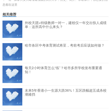
息都在这里
相关推荐
外校天团+特级教师一对一，建校仅一年交出惊人成绩
单：这所高中什么来头？
哈市各区中考体育测试将至，考前考后应该如何做？
每天2小时体育怎么“练”？哈市多所学校发布重要通
知！
未来5年香港小一生源大跌36%！五区跌幅超五成杀校
潮难挡