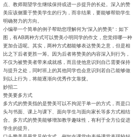
点、教师期望学生继续保持或进一步提升的长处。深入的赞
美应该侧重于赞美学生的行为，而非结果，要能够帮助学生
明确努力的方向。
小编举一个简单的例子帮助您理解何为“深入的赞美”：如下
图，有AB两种方式可以赞美小明同学的作文，您觉得哪一种
更加合适呢。其实，两种方式都能够表达赞美之意，但是相
比之下后者更胜一筹。因为后者将赞美的内容深入到行为，
不仅为被赞美者带来成就感，而且使他意识到自己需要保持
与提升之处，同时班上的其他同学也会意识到若自己能够做
到以上行为，将能逐渐向优秀作文靠拢。
妙招二
赞美要多方式
多方式的赞美指的是赞美可以不拘泥于单一的方式，而是口
头与书面、课上与课下、面向学生与面向家长等多方式相结
合。多方式的赞美能够增加教学趣味性，有利于全方位促进
学生的提升。
口头赞美是最常见的方式，例如在课堂中表扬课堂表现较好