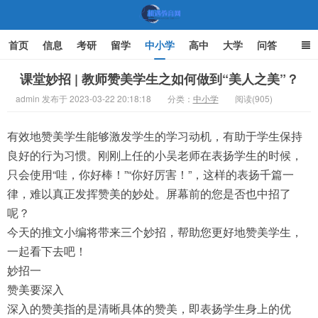
首页
信息
考研
留学
中小学
高中
大学
问答
文化
家庭教育
课堂妙招 | 教师赞美学生之如何做到“美人之美”？
admin 发布于 2023-03-22 20:18:18
分类：
中小学
阅读(905)
机遇教育网
有效地赞美学生能够激发学生的学习动机，有助于学生保持
良好的行为习惯。刚刚上任的小吴老师在表扬学生的时候，
只会使用“哇，你好棒！”“你好厉害！”，这样的表扬千篇一
律，难以真正发挥赞美的妙处。屏幕前的您是否也中招了
呢？
今天的推文小编将带来三个妙招，帮助您更好地赞美学生，
一起看下去吧！
妙招一
赞美要深入
深入的赞美指的是清晰具体的赞美，即表扬学生身上的优