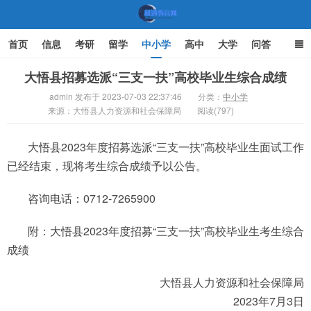
首页
信息
考研
留学
中小学
高中
大学
问答
文化
家庭教育
大悟县招募选派“三支一扶”高校毕业生综合成绩
admin 发布于 2023-07-03 22:37:46
分类：
中小学
来源：大悟县人力资源和社会保障局
机遇教育网
阅读(797)
大悟县2023年度招募选派“三支一扶”高校毕业生面试工作
已经结束，现将考生综合成绩予以公告。
咨询电话：0712-7265900
附：大悟县2023年度招募“三支一扶”高校毕业生考生综合
成绩
大悟县人力资源和社会保障局
2023年7月3日