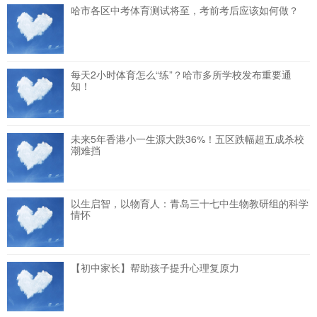
哈市各区中考体育测试将至，考前考后应该如何做？
每天2小时体育怎么“练”？哈市多所学校发布重要通
知！
未来5年香港小一生源大跌36%！五区跌幅超五成杀校
潮难挡
以生启智，以物育人：青岛三十七中生物教研组的科学
情怀
【初中家长】帮助孩子提升心理复原力