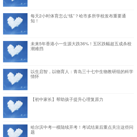
每天2小时体育怎么“练”？哈市多所学校发布重要通
知！
未来5年香港小一生源大跌36%！五区跌幅超五成杀校
潮难挡
以生启智，以物育人：青岛三十七中生物教研组的科学
情怀
【初中家长】帮助孩子提升心理复原力
哈尔滨中考一模陆续开考！考试结束后重点关注这些问
题