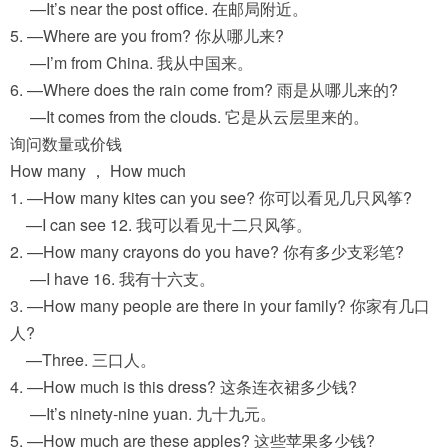
—It’s near the post office. 在邮局附近。
5. —Where are you from? 你从哪儿来?
—I’m from China. 我从中国来。
6. —Where does the rain come from? 雨是从哪儿来的?
—It comes from the clouds. 它是从云层里来的。
询问数量或价钱
How many ， How much
1. —How many kites can you see? 你可以看见几只风筝?
—I can see 12. 我可以看见十二只风筝。
2. —How many crayons do you have? 你有多少支彩笔?
—I have 16. 我有十六支。
3. —How many people are there in your family? 你家有几口
人?
—Three. 三口人。
4. —How much is this dress? 这条连衣裙多少钱?
—It’s ninety-nine yuan. 九十九元。
5. —How much are these apples? 这些苹果多少钱?