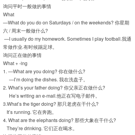
询问平时一般做的事情
What
—What do you do on Saturdays / on the weekends? 你星期
六 / 周末一般做什么?
—I usually do my homework. Sometimes I play football.我通
常做作业.有时候踢足球。
询问正在做的事情
What + -ing
1. —What are you doing? 你在做什么?
—I’m doing the dishes. 我在洗盘子。
2. What’s your father doing? 你父亲正在做什么?
He’s writing an e-mail.他正在写电子邮件。
3.What’s the tiger doing? 那只老虎在干什么?
It’s running. 它在奔跑。
4. What are the elephants doing? 那些大象在干什么?
They’re drinking. 它们正在喝水。