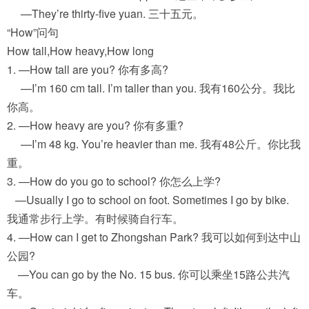
—They’re thirty-five yuan. 三十五元。
“How”问句
How tall,How heavy,How long
1. —How tall are you? 你有多高?
—I’m 160 cm tall. I’m taller than you. 我有160公分。我比
你高。
2. —How heavy are you? 你有多重?
—I’m 48 kg. You’re heavier than me. 我有48公斤。你比我
重。
3. —How do you go to school? 你怎么上学?
—Usually I go to school on foot. Sometimes I go by bike.
我通常步行上学。有时候骑自行车。
4. —How can I get to Zhongshan Park? 我可以如何到达中山
公园?
—You can go by the No. 15 bus. 你可以乘坐15路公共汽
车。