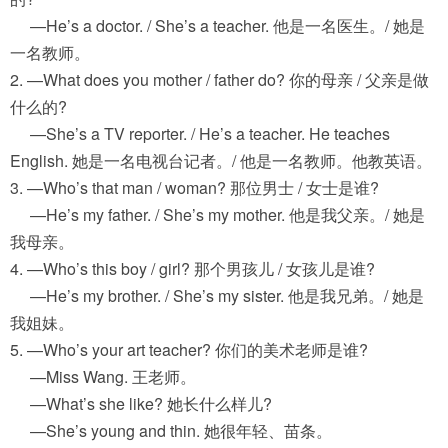
—He’s a doctor. / She’s a teacher. 他是一名医生。/ 她是
一名教师。
2. —What does you mother / father do? 你的母亲 / 父亲是做
什么的?
—She’s a TV reporter. / He’s a teacher. He teaches
English. 她是一名电视台记者。/ 他是一名教师。他教英语。
3. —Who’s that man / woman? 那位男士 / 女士是谁?
—He’s my father. / She’s my mother. 他是我父亲。/ 她是
我母亲。
4. —Who’s this boy / girl? 那个男孩儿 / 女孩儿是谁?
—He’s my brother. / She’s my sister. 他是我兄弟。/ 她是
我姐妹。
5. —Who’s your art teacher? 你们的美术老师是谁?
—Miss Wang. 王老师。
—What’s she like? 她长什么样儿?
—She’s young and thin. 她很年轻、苗条。