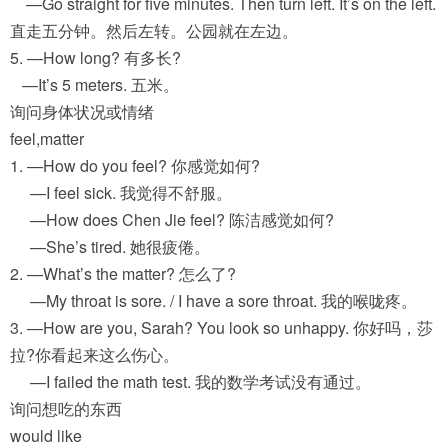
—Go straight for five minutes. Then turn left. It’s on the left.
直走五分钟。然后左转。公园就在左边。
5. —How long? 有多长?
—It’s 5 meters. 五米。
询问身体状况或情绪
feel,matter
1. —How do you feel? 你感觉如何?
—I feel sick. 我觉得不舒服。
—How does Chen Jie feel? 陈洁感觉如何?
—She’s tired. 她很疲倦。
2. —What’s the matter? 怎么了?
—My throat is sore. / I have a sore throat. 我的喉咙疼。
3. —How are you, Sarah? You look so unhappy. 你好吗，莎
拉?你看起来这么伤心。
—I failed the math test. 我的数学考试没有通过。
询问想吃的东西
would like