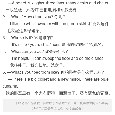
—A board, six lights, three fans, many desks and chairs.
一块黑板、六盏灯.三把电扇和许多桌椅。
2. —What / How about you? 你呢?
—I like the white sweater with the green skirt. 我喜欢这件
白毛衣配这条绿短裙。
3. —Whose is it? 它是谁的?
—It’s mine / yours / his / hers. 是我的/你的/他的/她的。
4. —What can you do? 你会做什么?
—I’m helpful. I can sweep the floor and do the dishes.
我很能干。我会扫地、洗盘子。
5. —What’s your bedroom like? 你的卧室是什么样儿的?
—There is a big closet and a new mirror. There are blue
curtains.
我的卧室里有一个大衣橱和一面新镜子。还有蓝色的窗帘。
未经允许不得转载，转载联系作者并注明出处：
机遇教育网
»
小学英
语1-6年级重要句型汇总（小学生必备）