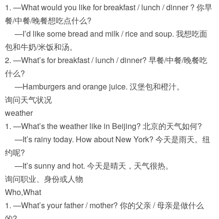
1. —What would you like for breakfast / lunch / dinner ? 你早
餐/中餐/晚餐想吃点什么?
—I’d like some bread and milk / rice and soup. 我想吃面
包和牛奶/米饭和汤。
2. —What’s for breakfast / lunch / dinner? 早餐/中餐/晚餐吃
什么?
—Hamburgers and orange juice. 汉堡包和橙汁。
询问天气状况
weather
1. —What’s the weather like in Beijing? 北京的天气如何?
—It’s rainy today. How about New York? 今天是雨天。纽
约呢?
—It’s sunny and hot. 今天是晴天，天气很热。
询问职业、身份或人物
Who,What
1. —What’s your father / mother? 你的父亲 / 母亲是做什么
的?