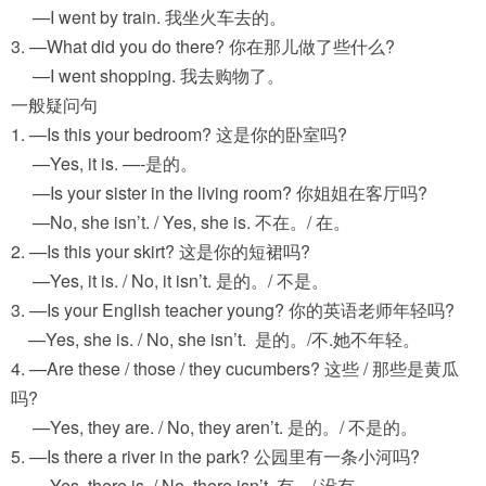
—I went by train. 我坐火车去的。
3. —What did you do there? 你在那儿做了些什么?
—I went shopping. 我去购物了。
一般疑问句
1. —Is this your bedroom? 这是你的卧室吗?
—Yes, it is. —-是的。
—Is your sister in the living room? 你姐姐在客厅吗?
—No, she isn’t. / Yes, she is. 不在。/ 在。
2. —Is this your skirt? 这是你的短裙吗?
—Yes, it is. / No, it isn’t. 是的。/ 不是。
3. —Is your English teacher young? 你的英语老师年轻吗?
—Yes, she is. / No, she isn’t. 是的。/不.她不年轻。
4. —Are these / those / they cucumbers? 这些 / 那些是黄瓜
吗?
—Yes, they are. / No, they aren’t. 是的。/ 不是的。
5. —Is there a river in the park? 公园里有一条小河吗?
—Yes, there is. / No, there isn’t. 有。/ 没有。