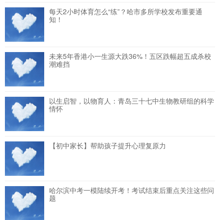
每天2小时体育怎么“练”？哈市多所学校发布重要通
知！
未来5年香港小一生源大跌36%！五区跌幅超五成杀校
潮难挡
以生启智，以物育人：青岛三十七中生物教研组的科学
情怀
【初中家长】帮助孩子提升心理复原力
哈尔滨中考一模陆续开考！考试结束后重点关注这些问
题