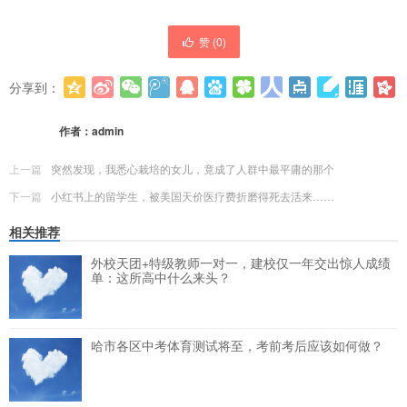
赞 (
0
)
分享到：
更多
(
0
)
作者：
admin
上一篇
突然发现，我悉心栽培的女儿，竟成了人群中最平庸的那个
下一篇
小红书上的留学生，被美国天价医疗费折磨得死去活来……
相关推荐
外校天团+特级教师一对一，建校仅一年交出惊人成绩
单：这所高中什么来头？
哈市各区中考体育测试将至，考前考后应该如何做？