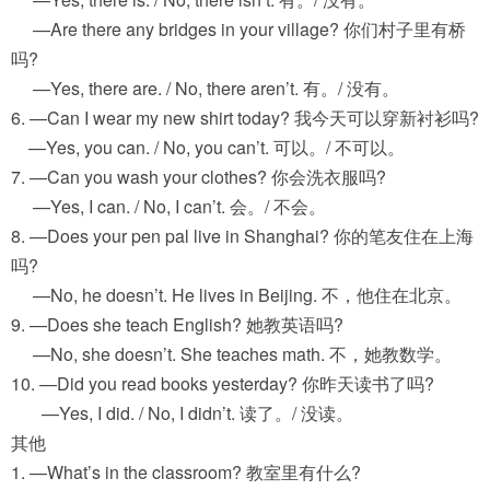
—Are there any bridges in your village? 你们村子里有桥
吗?
—Yes, there are. / No, there aren’t. 有。/ 没有。
6. —Can I wear my new shirt today? 我今天可以穿新衬衫吗?
—Yes, you can. / No, you can’t. 可以。/ 不可以。
7. —Can you wash your clothes? 你会洗衣服吗?
—Yes, I can. / No, I can’t. 会。/ 不会。
8. —Does your pen pal live in Shanghai? 你的笔友住在上海
吗?
—No, he doesn’t. He lives in Beijing. 不，他住在北京。
9. —Does she teach English? 她教英语吗?
—No, she doesn’t. She teaches math. 不，她教数学。
10. —Did you read books yesterday? 你昨天读书了吗?
—Yes, I did. / No, I didn’t. 读了。/ 没读。
其他
1. —What’s in the classroom? 教室里有什么?