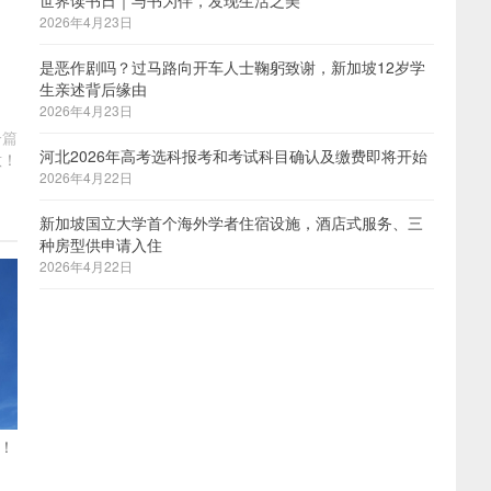
世界读书日｜与书为伴，发现生活之美
2026年4月23日
是恶作剧吗？过马路向开车人士鞠躬致谢，新加坡12岁学
生亲述背后缘由
2026年4月23日
一篇
河北2026年高考选科报考和考试科目确认及缴费即将开始
意！
2026年4月22日
新加坡国立大学首个海外学者住宿设施，酒店式服务、三
种房型供申请入住
2026年4月22日
！