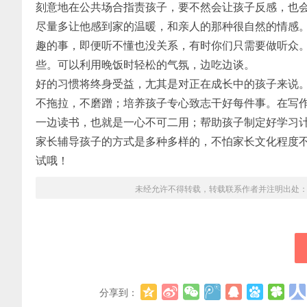
刻意地在公共场合指责孩子，要不然会让孩子反感，也
尽量多让他感到家的温暖，和亲人的那种很自然的情感
趣的事，即便听不懂也没关系，有时你们只需要做听众
些。可以利用晚饭时轻松的气氛，边吃边谈。
好的习惯将终身受益，尢其是对正在成长中的孩子来说
不拖拉，不磨蹭；培养孩子专心致志干好每件事。在写
一边读书，也就是一心不可二用；帮助孩子制定好学习
家长辅导孩子的方式是多种多样的，不怕家长文化程度
试哦！
未经允许不得转载，转载联系作者并注明出处
分享到：