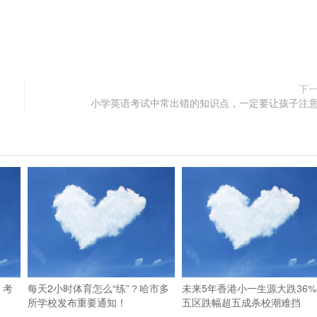
下
小学英语考试中常出错的知识点，一定要让孩子注
，考
每天2小时体育怎么“练”？哈市多
未来5年香港小一生源大跌36%
所学校发布重要通知！
五区跌幅超五成杀校潮难挡