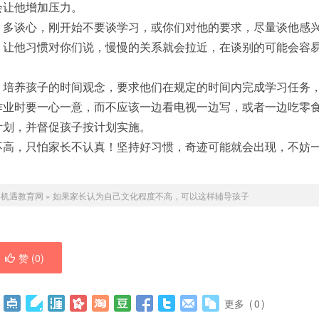
会让他增加压力。
。多谈心，刚开始不要谈学习，或你们对他的要求，尽量谈他感
。让他习惯对你们说，慢慢的关系就会拉近，在谈别的可能会容
。培养孩子的时间观念，要求他们在规定的时间内完成学习任务
作业时要一心一意，而不应该一边看电视一边写，或者一边吃零
计划，并督促孩子按计划实施。
不高，只怕家长不认真！坚持好习惯，奇迹可能就会出现，不妨
：
机遇教育网
»
如果家长认为自己文化程度不高，可以这样辅导孩子
赞 (
0
)
更多
(
0
)