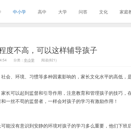
学
中小学
高中
大学
问答
文化
家庭
程度不高，可以这样辅导孩子
4:54
分类：
中小学
阅读(821)
、社会、环境、习惯等多种因素影响的，家长文化水平的高低，
！
，家长可以起到监督和引导作用，注意教育和管理孩子的技巧，
者和一丝不苟的监督者，一样会对孩子的学习有激励作用！
长可能没有意识到安静的环境对孩子的学习多么重要，他们下班