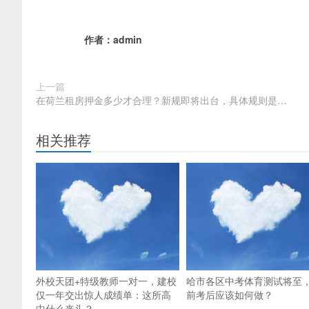
作者：
admin
上一篇
在荷兰租房押金多少才合理？新规即将出台，具体规则是…
相关推荐
外校天团+特级教师一对一，建校
哈市各区中考体育测试将至
仅一年交出惊人成绩单：这所高
前考后应该如何做？
中什么来头？