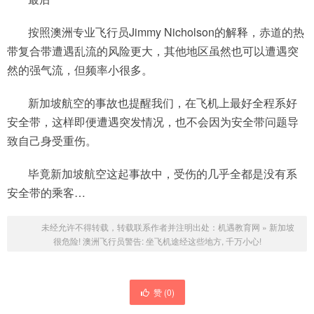
按照澳洲专业飞行员Jimmy Nicholson的解释，赤道的热
带复合带遭遇乱流的风险更大，其他地区虽然也可以遭遇突
然的强气流，但频率小很多。
新加坡航空的事故也提醒我们，在飞机上最好全程系好
安全带，这样即便遭遇突发情况，也不会因为安全带问题导
致自己身受重伤。
毕竟新加坡航空这起事故中，受伤的几乎全都是没有系
安全带的乘客…
未经允许不得转载，转载联系作者并注明出处：
机遇教育网
»
新加坡
很危险! 澳洲飞行员警告: 坐飞机途经这些地方, 千万小心!
赞 (
0
)