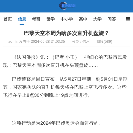
首页
信息
考研
留学
中小学
高中
大学
问答
文化
家庭教育
巴黎天空本周为啥多次直升机盘旋？
admin 发布于 2024-05-28 21:03:35
分类：
信息
阅读(589)
机遇教育网
《法国侨报》讯：（记者 小玉）一些细心的巴黎市民发
现：巴黎天空本周多次直升机在头顶盘旋……
巴黎警察局周日宣布，从5月27日星期一到5月31日星期
五，国家宪兵队的直升机每天将在巴黎上空飞行多次。这些
飞行在早上8点30分到晚上19点之间进行。
这项行动是为2024年巴黎奥运会而进行的。