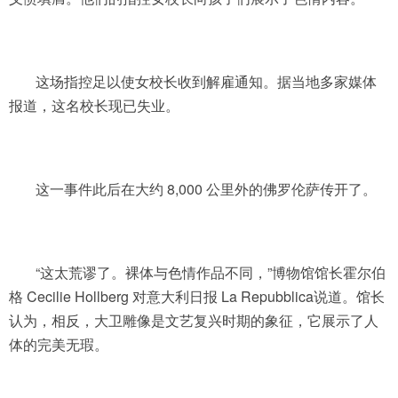
这场指控足以使女校长收到解雇通知。据当地多家媒体
报道，这名校长现已失业。
这一事件此后在大约 8,000 公里外的佛罗伦萨传开了。
“这太荒谬了。裸体与色情作品不同，”博物馆馆长霍尔伯
格 Cecilie Hollberg 对意大利日报 La Repubblica说道。馆长
认为，相反，大卫雕像是文艺复兴时期的象征，它展示了人
体的完美无瑕。