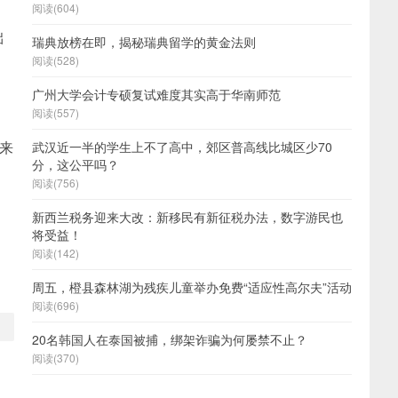
阅读(604)
础
瑞典放榜在即，揭秘瑞典留学的黄金法则
阅读(528)
广州大学会计专硕复试难度其实高于华南师范
阅读(557)
能来
武汉近一半的学生上不了高中，郊区普高线比城区少70
分，这公平吗？
阅读(756)
新西兰税务迎来大改：新移民有新征税办法，数字游民也
将受益！
阅读(142)
周五，橙县森林湖为残疾儿童举办免费“适应性高尔夫”活动
阅读(696)
20名韩国人在泰国被捕，绑架诈骗为何屡禁不止？
阅读(370)