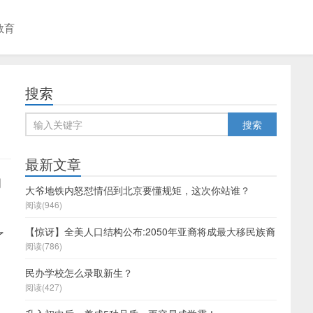
教育
搜索
最新文章
周
大爷地铁内怒怼情侣到北京要懂规矩，这次你站谁？
阅读(946)
【惊讶】全美人口结构公布:2050年亚裔将成最大移民族裔
了
阅读(786)
民办学校怎么录取新生？
阅读(427)