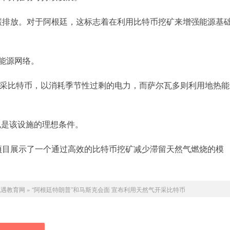
碳排放。对于阿根廷，这标志着在利用比特币挖矿来增强能源基
能源网络。
电来开采比特币，以消耗季节性过剩的电力，而萨尔瓦多则利用地热
规是该设施的理想条件。
等项目展示了一个通过高效的比特币挖矿减少滞留天然气燃烧的模
机遇教育网
»
“阿根廷特朗普”和马斯克会面 宣布利用天然气开采比特币