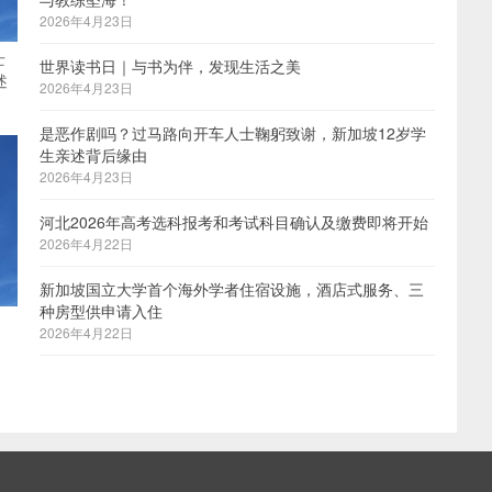
2026年4月23日
士
世界读书日｜与书为伴，发现生活之美
述
2026年4月23日
是恶作剧吗？过马路向开车人士鞠躬致谢，新加坡12岁学
生亲述背后缘由
2026年4月23日
河北2026年高考选科报考和考试科目确认及缴费即将开始
2026年4月22日
新加坡国立大学首个海外学者住宿设施，酒店式服务、三
种房型供申请入住
2026年4月22日