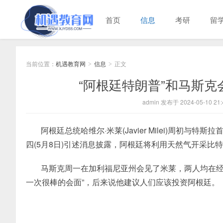
首页
信息
考研
留
当前位置：
机遇教育网
信息
正文
>
>
“阿根廷特朗普”和马斯克
admin 发布于 2024-05-10 21:
阿根廷总统哈维尔·米莱(Javier Milei)周初与
四(5月8日)引述消息披露，阿根廷将利用天然气开采
马斯克周一在加利福尼亚州会见了米莱，两人均在经
一次很棒的会面”，后来说他建议人们应该投资阿根廷。