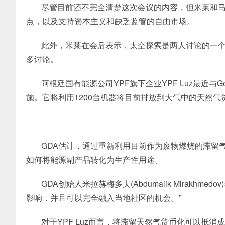
尽管目前还不完全清楚这次会议的内容，但米莱和
点，以及支持资本主义和缺乏监管的自由市场。
此外，米莱在会后表示，太空探索是两人讨论的一
多讨论。
阿根廷国有能源公司YPF旗下企业YPF Luz最近与Genes
施。它将利用1200台机器将目前排放到大气中的天然气
GDA估计，通过重新利用目前作为废物燃烧的滞留
如何将能源副产品转化为生产性用途。
GDA创始人米拉赫梅多夫(Abdumalik Mirak
影响，并且可以完全融入当地社区的机会。”
对于YPF Luz而言，将滞留天然气货币化可以抵消