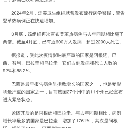
2024年2月，泛美卫生组织就曾发布流行病学警报，警告
登革热病例正在快速增加。
3月底，该组织再次宣布登革热病例与去年同期相比翻了
两倍。截至4月底，已有近600万人发病，超过2200人死亡。
据报道，受此次疫情影响最严重的国家是阿根廷、巴
西、智利、巴拉圭和乌拉圭，它们占到发病和死亡人数的
92%和88.2%。
巴西是最早报告病例呈指数增长的国家之一，也是受影
响最严重的国家之一，目前该国27个州中的11个州已经宣布
进入紧急状态。
紧随其后的是阿根廷和巴拉圭。与去年同期相比，病例
增长率最多的国家是巴拉圭，增加了1761%，其次是阿根