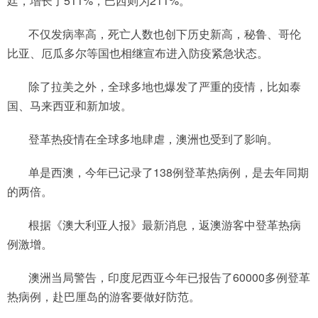
廷，增长了511%，巴西则为211%。
不仅发病率高，死亡人数也创下历史新高，秘鲁、哥伦
比亚、厄瓜多尔等国也相继宣布进入防疫紧急状态。
除了拉美之外，全球多地也爆发了严重的疫情，比如泰
国、马来西亚和新加坡。
登革热疫情在全球多地肆虐，澳洲也受到了影响。
单是西澳，今年已记录了138例登革热病例，是去年同期
的两倍。
根据《澳大利亚人报》最新消息，返澳游客中登革热病
例激增。
澳洲当局警告，印度尼西亚今年已报告了60000多例登革
热病例，赴巴厘岛的游客要做好防范。