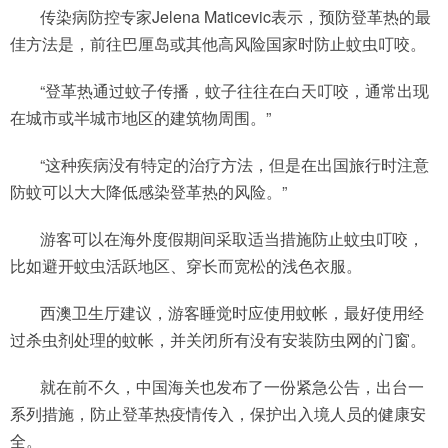
传染病防控专家Jelena Maticevic表示，预防登革热的最
佳方法是，前往巴厘岛或其他高风险国家时防止蚊虫叮咬。
“登革热通过蚊子传播，蚊子往往在白天叮咬，通常出现
在城市或半城市地区的建筑物周围。”
“这种疾病没有特定的治疗方法，但是在出国旅行时注意
防蚊可以大大降低感染登革热的风险。”
游客可以在海外度假期间采取适当措施防止蚊虫叮咬，
比如避开蚊虫活跃地区、穿长而宽松的浅色衣服。
西澳卫生厅建议，游客睡觉时应使用蚊帐，最好使用经
过杀虫剂处理的蚊帐，并关闭所有没有安装防虫网的门窗。
就在前不久，中国海关也发布了一份紧急公告，出台一
系列措施，防止登革热疫情传入，保护出入境人员的健康安
全。