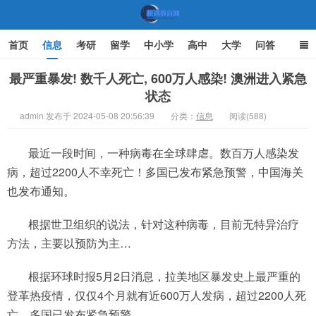
首页
信息
考研
留学
中小学
高中
大学
问答
文化
家庭教育
最严重暴发! 数千人死亡, 600万人感染! 澳洲进入紧急
状态
机遇教育网
admin 发布于 2024-05-08 20:56:39
分类：
信息
阅读(588)
最近一段时间，一种病毒在全球肆虐。数百万人感染发
病，超过2200人不幸死亡！多国已发布紧急预警，中国海关
也发布通知。
根据世卫组织的说法，针对这种病毒，目前无特异治疗
方法，主要以预防为主…
根据环球时报5月2日消息，拉美地区暴发史上最严重的
登革热疫情，仅仅4个月就有近600万人发病，超过2200人死
亡，多国已发布紧急预警。