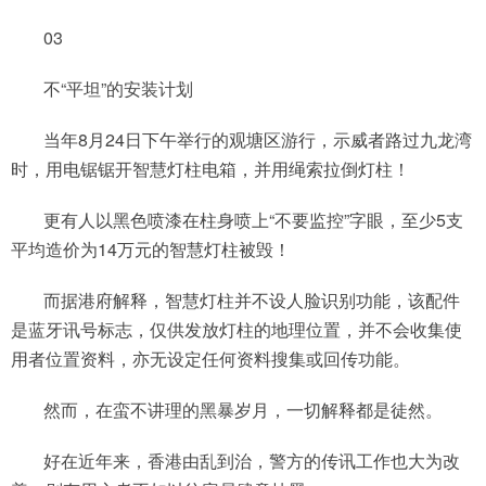
03
不“平坦”的安装计划
当年8月24日下午举行的观塘区游行，示威者路过九龙湾
时，用电锯锯开智慧灯柱电箱，并用绳索拉倒灯柱！
更有人以黑色喷漆在柱身喷上“不要监控”字眼，至少5支
平均造价为14万元的智慧灯柱被毁！
而据港府解释，智慧灯柱并不设人脸识别功能，该配件
是蓝牙讯号标志，仅供发放灯柱的地理位置，并不会收集使
用者位置资料，亦无设定任何资料搜集或回传功能。
然而，在蛮不讲理的黑暴岁月，一切解释都是徒然。
好在近年来，香港由乱到治，警方的传讯工作也大为改