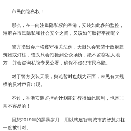
市民的隐私权！
那么，在一向注重隐私权的香港，安装如此多的监控，
港府在市民隐私和社会安全之间，又该如何取得平衡呢？
警方指出会严格遵守相关法例，天眼只会安装于政府建
筑物或灯柱，镜头只会拍摄到公众场所，绝不监察私人地
方；并会咨询私隐专员公署，确保不侵犯市民私隐。
对于警方安装天眼，舆论暂时也颇为正面，未见有大规
模的反对声音出现。
不过，香港安装监控的计划能进行得如此顺利，也是非
常不容易的！
回想2019年的黑暴岁月，用以构建智慧城市的智慧灯柱
一度被针对。