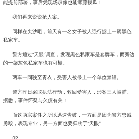
能提前部署，事后凭现场录像也能顺藤摸瓜！
我们再来说说抢人案。
同样在尖沙咀，前天有一名女子被人强行掳上一辆黑色
私家车。
警方通过“天眼”调查，发现黑色私家车是套牌车，而旁边
的一架灰色私家车也有可疑。
两车一同驶至青衣，受害人被带上一个单位禁锢。
警方昨日采取执法行动，救回受害人，涉案三人被捕。
据悉，事件怀疑与欠债有关！
而这两宗案件之所以迅速告破，一方面是因为警方忠诚
勇毅，表现专业，另一方面也要归功于“天眼”！
02