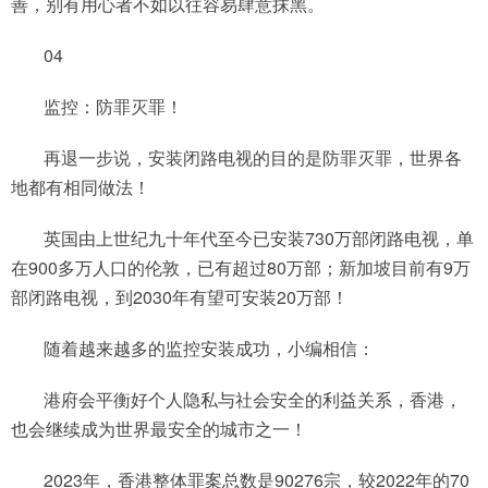
善，别有用心者不如以往容易肆意抹黑。
04
监控：防罪灭罪！
再退一步说，安装闭路电视的目的是防罪灭罪，世界各
地都有相同做法！
英国由上世纪九十年代至今已安装730万部闭路电视，单
在900多万人口的伦敦，已有超过80万部；新加坡目前有9万
部闭路电视，到2030年有望可安装20万部！
随着越来越多的监控安装成功，小编相信：
港府会平衡好个人隐私与社会安全的利益关系，香港，
也会继续成为世界最安全的城市之一！
2023年，香港整体罪案总数是90276宗，较2022年的70