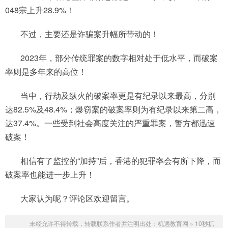
048宗上升28.9%！
不过，主要还是诈骗案升幅所带动的！
2023年，部分传统罪案的数字相对处于低水平，而破案
率则是多年来的高位！
当中，行劫及纵火的破案率更是有纪录以来最高，分别
达82.5%及48.4%；爆窃案的破案率则为有纪录以来第二高，
达37.4%。一些受到社会高度关注的严重罪案，警方都迅速
破案！
相信有了监控的“加持”后，香港的犯罪率会有所下降，而
破案率也能进一步上升！
大家认为呢？评论区欢迎留言。
未经允许不得转载，转载联系作者并注明出处：
机遇教育网
»
10秒抓