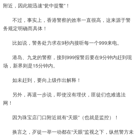
附近，因此能迅速“瓮中捉鳖”！
不过，事实上，香港警察的效率一直很高，这来源于警
务规定明确而具体！
比如说，警务处力求在9秒内接听每一个999来电。
港岛、九龙的警察，接到999报警后要在9分钟内赶到现
场，新界则是15分钟内。
如未赶到，要向上级作出解释！
另外，再退一步说，即使没有埋伏，匪徒们也难逃法
网！
因为珠宝店门口附近就有“天眼”（也就是监控）！
换言之，歹徒一举一动都在“天眼”监视之下，纵然警方未