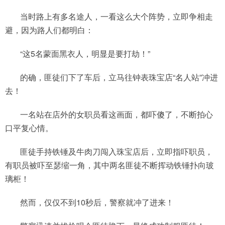
当时路上有多名途人，一看这么大个阵势，立即争相走
避，因为路人们都明白：
“这5名蒙面黑衣人，明显是要打劫！”
的确，匪徒们下了车后，立马往钟表珠宝店“名人站”冲进
去！
一名站在店外的女职员看这画面，都吓傻了，不断拍心
口平复心情。
匪徒手持铁锤及牛肉刀闯入珠宝店后，立即指吓职员，
有职员被吓至瑟缩一角，其中两名匪徒不断挥动铁锤扑向玻
璃柜！
然而，仅仅不到10秒后，警察就冲了进来！