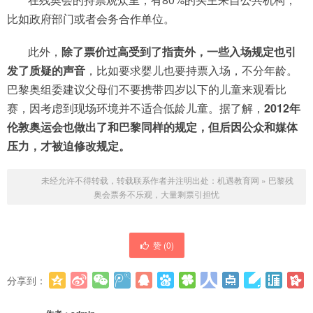
比如政府部门或者会务合作单位。
此外，
除了票价过高受到了指责外，一些入场规定也引
发了质疑的声音
，比如要求婴儿也要持票入场，不分年龄。
巴黎奥组委建议父母们不要携带四岁以下的儿童来观看比
赛，因考虑到现场环境并不适合低龄儿童。据了解，
2012年
伦敦奥运会也做出了和巴黎同样的规定，但后因公众和媒体
压力，才被迫修改规定。
未经允许不得转载，转载联系作者并注明出处：
机遇教育网
»
巴黎残
奥会票务不乐观，大量剩票引担忧
赞 (
0
)
分享到：
更多
(
0
)