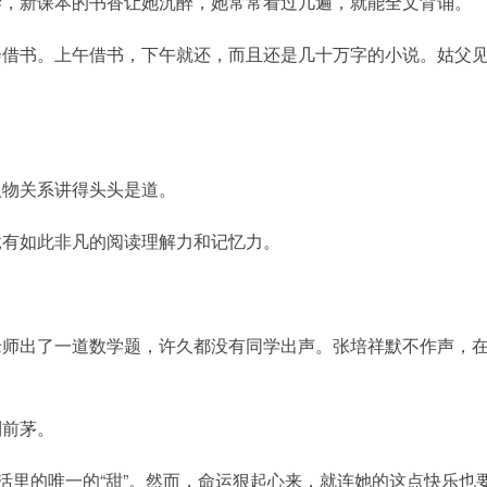
学，新课本的书香让她沉醉，她常常看过几遍，就能全文背诵。
会借书。上午借书，下午就还，而且还是几十万字的小说。姑父
人物关系讲得头头是道。
竟有如此非凡的阅读理解力和记忆力。
老师出了一道数学题，许久都没有同学出声。张培祥默不作声，
列前茅。
活里的唯一的“甜”。然而，命运狠起心来，就连她的这点快乐也