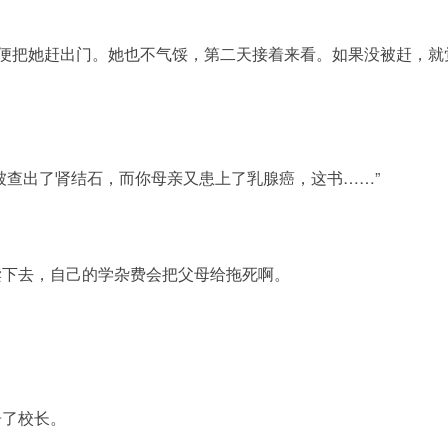
，便把她赶出门。她也不气馁，第二天接着来看。如果没被赶，就
被查出了肾结石，而你母亲又患上了乳腺癌，这书……”
读下去，自己的学杂费会把父母给拖死啊。
告了校长。