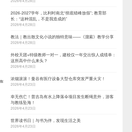
2026年4月28日
2026-2027学年，比利时南北“彻底错峰放假”; 教育部
，
长：“这种混乱，不是我造成的”
2026年4月28日
教法｜教出散文化小说的独特意味——《溜索》教学分享
2026年4月28日
外校天团+特级教师一对一，建校仅一年交出惊人成绩单：
这所高中什么来头？
2026年4月28日
浓烟滚滚！曼谷有医疗设备大型仓库突发严重火灾！
声
2026年4月23日
幸无伤亡！普吉岛有水上降落伞项目发生断绳意外，游客
与教练坠海！
2026年4月23日
世界读书日｜与书为伴，发现生活之美
2026年4月23日