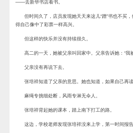
——去新华书店看书。
但时间久了，店员发现她天天来这儿“蹭”书也不买
得自己像中了彩票一样高兴。
但这样的快乐并没有持续很久。
高二的一天，她被父亲叫回家中。父亲告诉她：“我
父亲没有再说下去。
张培祥知道了父亲的意思。她也知道，如果自己再
麻绳专挑细处断，风雨专淋无伞人。
张培祥背起她的课本，踏上南下打工的路。
这边，学校老师发现张培祥没来上学，第一时间报