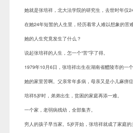
她就是张培祥，北大法学院的研究生，去世时年仅2
在她24年短暂的人生里，经历着常人难以想象的苦
她的人生究竟发生了什么？
说起张培祥的人生，怎一个“苦”字了得。
1979年10月6日，张培祥出生在湖南省醴陵市的一
她的家里苦啊。父亲常年多病，母亲又是小儿麻痹
培祥5岁时，弟弟出生，贫困的家庭再添一难。
一个家，老弱病残幼，全部集齐。
穷人的孩子早当家。5岁开始，张培祥就成了家庭的