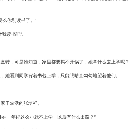
要么你别读书了。”
让我读书吧”。
一直转，可是她知道，家里都要揭不开锅了，她拿什么去上学呢
上，她看到同学背着书包上学，只能眼睛直勾勾地望着他们。
在家干农活的张培祥。
娃娃，年纪这么小就不上学，以后有什么出路？”