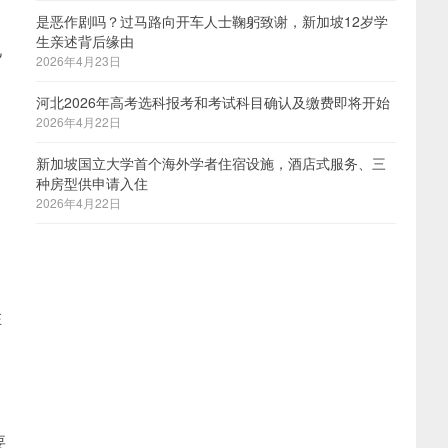
是恶作剧吗？过马路向开车人士鞠躬致谢，新加坡12岁学
生亲述背后缘由
见
2026年4月23日
河北2026年高考选科报考和考试科目确认及缴费即将开始
2026年4月22日
新加坡国立大学首个海外学者住宿设施，酒店式服务、三
种房型供申请入住
2026年4月22日
在
要