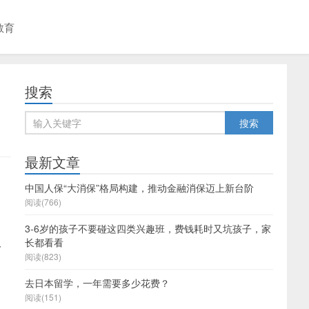
教育
搜索
最新文章
中国人保“大消保”格局构建，推动金融消保迈上新台阶
阅读(766)
3-6岁的孩子不要碰这四类兴趣班，费钱耗时又坑孩子，家
长都看看
一
阅读(823)
去日本留学，一年需要多少花费？
阅读(151)