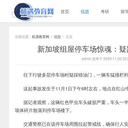
首页
信息
考研
留
当前位置：
机遇教育网
信息
正文
>
>
新加坡组屋停车场惊魂：疑
admin 发布于 2023-11-02 22:
往下行驶多层停车场时疑踩错油门，一辆车猛撞栏
这起事故发生于11月1日下午6时左右，地点在红山
据记者观察，这辆红色甲虫车头破损严重，车头一
墙体碎片散落到停车场楼下。
交通警察已在该停车场周围拉起警戒线，确保行人