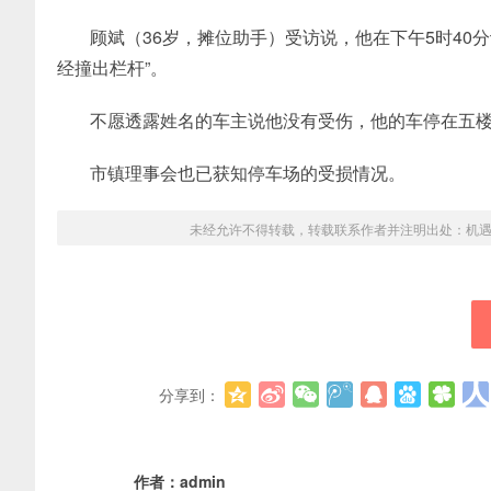
顾斌（36岁，摊位助手）受访说，他在下午5时40
经撞出栏杆”。
不愿透露姓名的车主说他没有受伤，他的车停在五
市镇理事会也已获知停车场的受损情况。
未经允许不得转载，转载联系作者并注明出处：
机
分享到：
作者：
admin