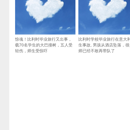
惊魂！比利时毕业旅行又出事，
比利时学校毕业旅行在意大
载70名学生的大巴撞树，五人受
生事故, 男孩从酒店坠落，很
轻伤，师生受惊吓
师已经不敢再带队了