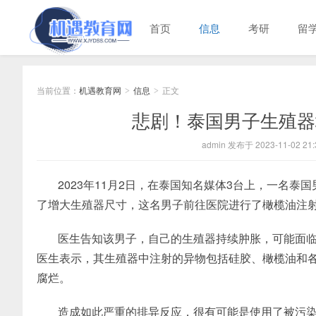
首页
信息
考研
留
当前位置：
机遇教育网
信息
正文
>
>
悲剧！泰国男子生殖器
admin 发布于 2023-11-02 21:
2023年11月2日，在泰国知名媒体3台上，一名
了增大生殖器尺寸，这名男子前往医院进行了橄榄油注
医生告知该男子，自己的生殖器持续肿胀，可能面
医生表示，其生殖器中注射的异物包括硅胶、橄榄油和
腐烂。
造成如此严重的排异反应，很有可能是使用了被污