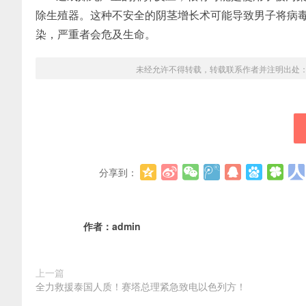
除生殖器。这种不安全的阴茎增长术可能导致男子将病
染，严重者会危及生命。
未经允许不得转载，转载联系作者并注明出处
分享到：
作者：
admin
上一篇
全力救援泰国人质！赛塔总理紧急致电以色列方！