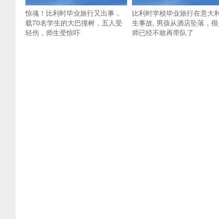
惊魂！比利时毕业旅行又出事，
比利时学校毕业旅行在意大
载70名学生的大巴撞树，五人受
生事故, 男孩从酒店坠落，很
轻伤，师生受惊吓
师已经不敢再带队了