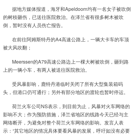
据地方媒体报道，海牙和Apeldoorn均有一名女子被吹倒
的树枝砸伤，已送往医院救治。在泽兰省有很多树木被吹
倒，暂时没有人员伤亡报告。
在前往阿姆斯特丹的A4高速公路上，一辆大卡车的车顶
被大风吹翻；
Meerssen的A79高速公路边上一棵大树被吹倒，砸到路
上的一辆小车，有两人被送往医院救治。
受风暴影响，鹿特丹港临时关闭了所有大型集装箱码
头，但港口仍可通行；另外有部分地区的渡轮也暂时停运。
荷兰火车公司NS表示，到目前为止，风暴对火车网络的
影响不大；作为预防措施，泽兰省地区的线路今天已经与主
网络断开，为避免对整个荷兰火车网络的影响。发言人表
示：“其它地区的情况具体要看风暴的发展，呼吁如没有必要