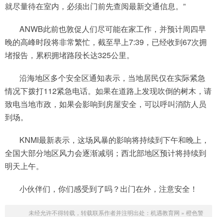
就尽量待在室内，必须出门前先查阅最新交通信息。”
ANWB此前也敦促人们尽可能在家工作，并预计周四早
晚的高峰时段将非常繁忙，截至早上7:39，已经收到67次拥
堵报告，累积拥堵路段长达325公里。
沿海地区多个安全区通知表示，当地居民仅在实际紧急
情况下拨打112紧急电话。如果在道路上发现吹倒的树木，请
致电当地市政，如果会影响到房屋安全，可以呼叫消防人员
到场。
KNMI最新表示，这场风暴的影响将持续到下午和晚上，
全国大部分地区风力会逐渐减弱；西北部地区预计将持续到
明天上午。
小伙伴们，你们感受到了吗？出门在外，注意安全！
未经允许不得转载，转载联系作者并注明出处：
机遇教育网
»
橙色警