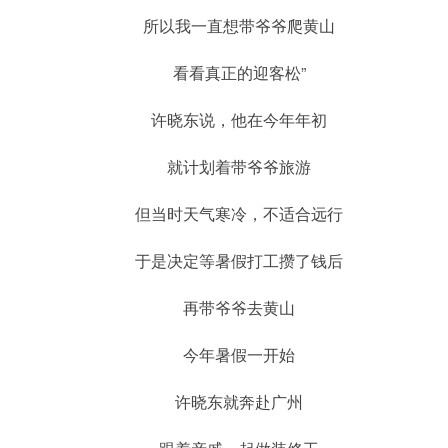
所以我一直想带爷爷爬黄山
看看真正的迎客松”
许晓东说，他在今年年初
就计划着带爷爷旅游
但当时天气寒冷，不适合远行
于是决定等暑假打工攒了钱后
再带爷爷去黄山
今年暑假一开始
许晓东就奔赴广州