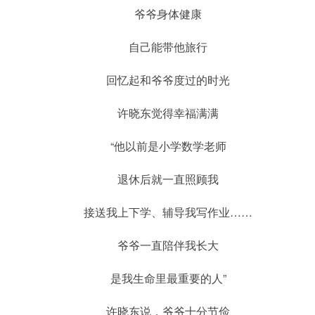
爷爷身体健康
自己能带他旅行
回忆起和爷爷度过的时光
许晓东觉得幸福满满
“他以前是小学数学老师
退休后就一直照顾我
接送我上下学、辅导我写作业……
爷爷一直陪伴我长大
是我生命里最重要的人”
许晓东说，爷爷十分节俭