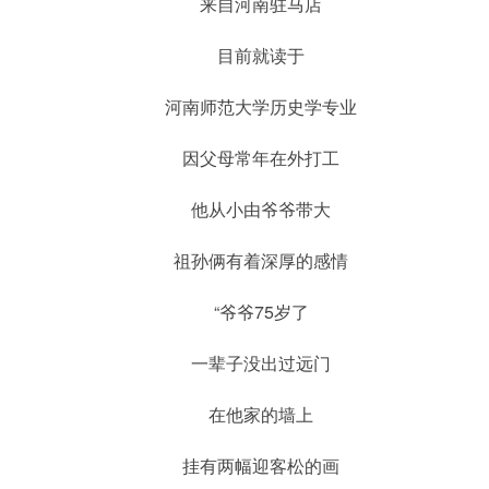
来自河南驻马店
目前就读于
河南师范大学历史学专业
因父母常年在外打工
他从小由爷爷带大
祖孙俩有着深厚的感情
“爷爷75岁了
一辈子没出过远门
在他家的墙上
挂有两幅迎客松的画