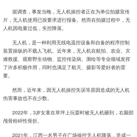
据调查，事发当晚，无人机操控者正在为单位拍摄宣传
片，无人机使用已按要求进行报备。然而在拍摄过程中，无
人机因电量过低，失控降落。
无人机，是一种利用无线电遥控设备和自备的程序控制
装置操纵的不载人飞机。近年来，无人机在航拍、农业、灾
难救援、观察野生动物、监控传染病、测绘等专业领域发挥
了许多积极作用，同时也满足了航天、摄影等爱好者的需
要。
然而，近年来，因无人机操控失误等原因造成的无人机
伤害事故也不在少数。
2022年，3岁女童在草坪上玩耍时被无人机砸到，右颞部
颅骨粉碎性骨折。
2021年，江西一名男子在广场操控无人机降落，造成一