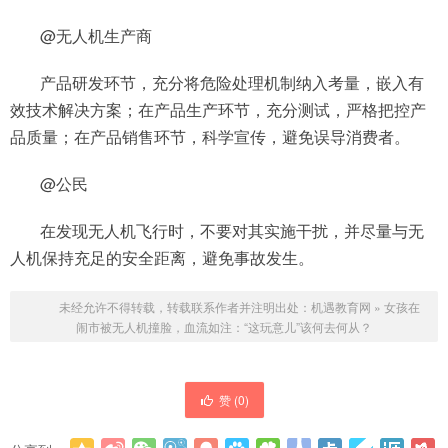
@无人机生产商
产品研发环节，充分将危险处理机制纳入考量，嵌入有
效技术解决方案；在产品生产环节，充分测试，严格把控产
品质量；在产品销售环节，科学宣传，避免误导消费者。
@公民
在发现无人机飞行时，不要对其实施干扰，并尽量与无
人机保持充足的安全距离，避免事故发生。
未经允许不得转载，转载联系作者并注明出处：
机遇教育网
»
女孩在
闹市被无人机撞脸，血流如注：“这玩意儿”该何去何从？
赞 (
0
)