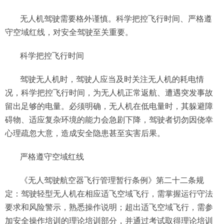
无人机驾驶需要格外谨慎。科学把控飞行时间、严格遵
守空域红线，对安全驾驶至关重要。
科学把控飞行时间
驾驶无人机时，驾驶人应当及时关注无人机的耗电情
况，科学把控飞行时间，为无人机正常返航、遭遇突发事故
留出足够的电量。必须明确，无人机在低电量时，其躲避障
碍物、适应复杂环境的能力会急剧下降，驾驶者切勿因侥幸
心理疏忽大意，造成安全隐患甚至实害后果。
严格遵守空域红线
《无人驾驶航空器飞行管理暂行条例》第二十二条规
定：驾驶轻型无人机在相应适飞空域飞行，需掌握运行守法
要求和风险警示，熟悉操作说明；超出适飞空域飞行，需参
加安全操作培训的理论培训部分，并通过考试取得理论培训