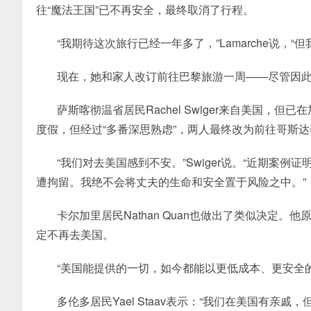
往“魔法王国”已不再安全，最终取消了行程。
“我期待这次旅行已经一年多了，”
Lamarche说
现在，她和家人改订前往巴黎旅游一周——尽管因
萨斯喀彻温省居民Rachel Swiger来自美国，
度假，但经过“多番深思熟虑”，两人最终改为前往哥斯
“我们对去美国感到不安。”
Swiger说。“近期案
遭拘留。我绝不会将丈夫的生命和安全置于风险之中。”
卡尔加里居民Nathan Quan也做出了类似决定
定不再去美国。
“美国能提供的一切，如今都能以更低成本、更安全
多伦多居民Yael Staav表示：“我们在美国有