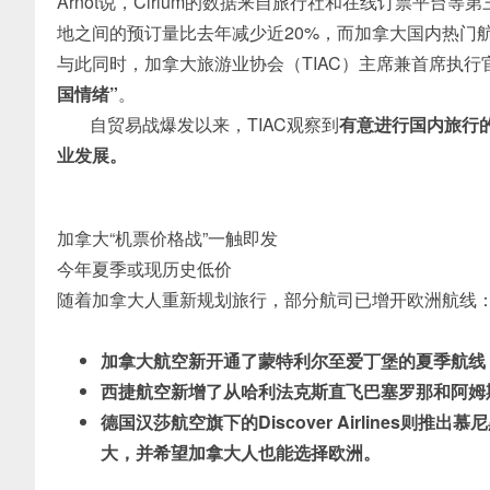
Arnot说，Cirium的数据来自旅行社和在线订票平
地之间的预订量比去年减少近20%，
而加拿大国内热门航
与此同时，加拿大旅游业协会（TIAC）主席兼首席执行官B
国情绪”
。
自贸易战爆发以来，TIAC观察到
有意进行国内旅行的
业发展。
加拿大“机票价格战”一触即发
今年夏季或现历史低价
随着加拿大人重新规划旅行，部分航司已增开欧洲航线
加拿大航空新开通了蒙特利尔至爱丁堡的夏季航线
西捷航空新增了从哈利法克斯直飞巴塞罗那和阿姆
德国汉莎航空旗下的Discover Airlines
大，并希望加拿大人也能选择欧洲。