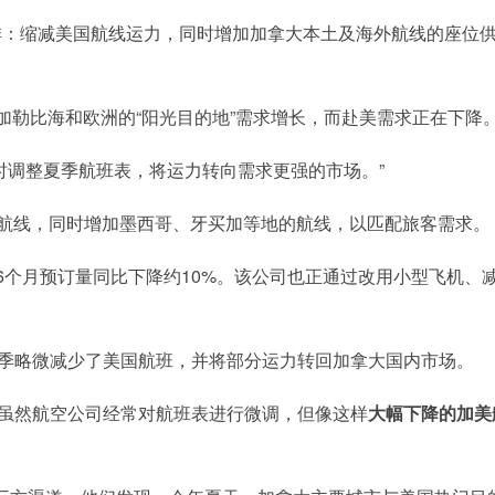
排：缩减美国航线运力，同时增加加拿大本土及海外航线的座位
哥、加勒比海和欧洲的“阳光目的地”需求增长，而赴美需求正在下降
时调整夏季航班表，将运力转向需求更强的市场。”
美国季节性航线，同时增加墨西哥、牙买加等地的航线，以匹配旅客需求。
6个月预订量同比下降约10%。该公司也正通过改用小型飞机、
年夏季略微减少了美国航班，并将部分运力转回加拿大国内市场。
t表示，虽然航空公司经常对航班表进行微调，但像这样
大幅下降的加美