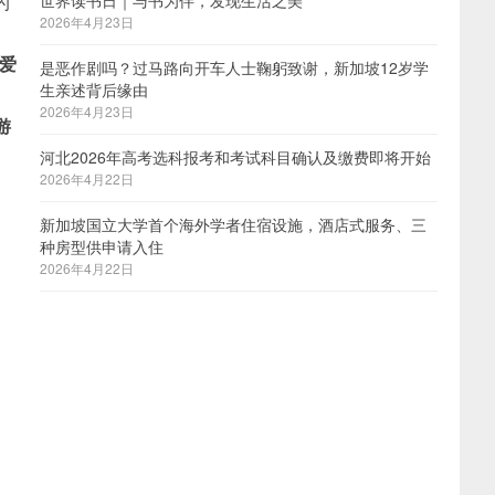
的
世界读书日｜与书为伴，发现生活之美
2026年4月23日
爱
是恶作剧吗？过马路向开车人士鞠躬致谢，新加坡12岁学
生亲述背后缘由
2026年4月23日
游
河北2026年高考选科报考和考试科目确认及缴费即将开始
2026年4月22日
新加坡国立大学首个海外学者住宿设施，酒店式服务、三
种房型供申请入住
2026年4月22日