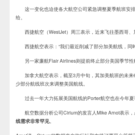
这一变化也迫使各大航空公司紧急调整夏季航班安
给。
西捷航空（
WestJet）周三表示，近来飞往墨西
西捷航空表示：“我们最近削减了部分加美航线，同
另一家廉航Flair Airlines则提前终止部分
加拿大航空表示，截至3月中旬，其加美航班的未来
少部分航线班次来调整美国航线。
过去一年大力拓展美国航线的Porter航空也在今
航空数据分析公司Cirium的发言人Mike Arno
线需求非常罕见
。