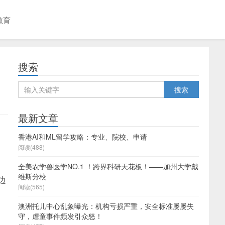
教育
搜索
最新文章
香港AI和ML留学攻略：专业、院校、申请
阅读(488)
全美农学兽医学NO.1 ！跨界科研天花板！——加州大学戴
维斯分校
边
阅读(565)
澳洲托儿中心乱象曝光：机构亏损严重，安全标准屡屡失
守，虐童事件频发引众怒！