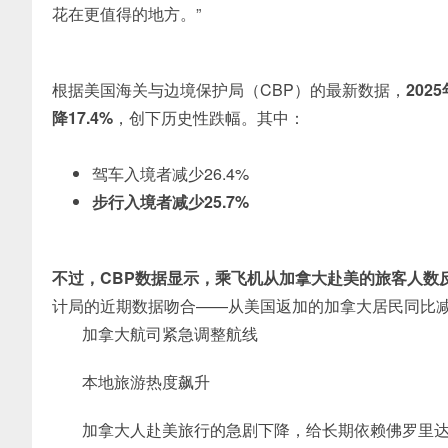
花在更值得的地方。”
根据美国海关与边境保护局（CBP）的最新数据，
202
降17.4%
，创下历史性跌幅。其中：
驾车入境者减少26.4%
步行入境者减少
25.7%
不过，CBP数据显示，
乘飞机从加拿大赴美的旅客人数反
计局的近期数据吻合——从美国返加的加拿大居民同比减少
加拿大航司紧急调整航线
本地
旅游热度飙升
加拿大人赴美旅行的急剧下降，给长期依赖佛罗里