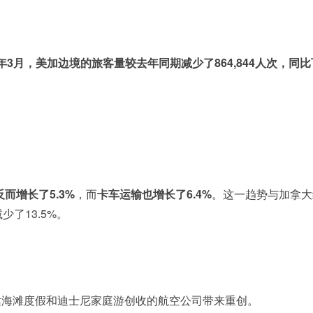
5年3月，美加边境的旅客量较去年同期减少了864,844人次，同比
而增长了5.3%
，而
卡车运输也增长了6.4%
。这一趋势与加拿大
了13.5%。
达海滩度假和迪士尼家庭游创收的航空公司带来重创。