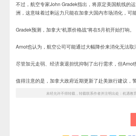
不过，航空专家John Gradek指出，
将原定美国航线的运
洲，这意味着过剩运力只能在加拿大国内市场消化，可
Gradek预测，加拿大“机票价格战”将在5月初开始打响。
Arnot也认为，航空公司可能通过大幅降价来消化无法
尽管加元走弱、经济衰退担忧抑制了出行需求，但Arno
值得注意的是，
加拿大政府近期更新了赴美旅行建议，
未经允许不得转载，转载联系作者并注明出处：
机遇教