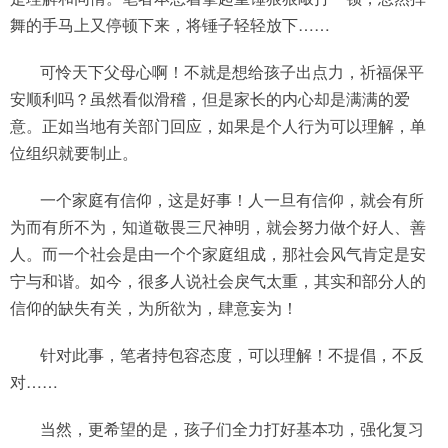
舞的手马上又停顿下来，将锤子轻轻放下……
可怜天下父母心啊！不就是想给孩子出点力，祈福保平
安顺利吗？虽然看似滑稽，但是家长的内心却是满满的爱
意。正如当地有关部门回应，如果是个人行为可以理解，单
位组织就要制止。
一个家庭有信仰，这是好事！人一旦有信仰，就会有所
为而有所不为，知道敬畏三尺神明，就会努力做个好人、善
人。而一个社会是由一个个家庭组成，那社会风气肯定是安
宁与和谐。如今，很多人说社会戾气太重，其实和部分人的
信仰的缺失有关，为所欲为，肆意妄为！
针对此事，笔者持包容态度，可以理解！不提倡，不反
对……
当然，更希望的是，孩子们全力打好基本功，强化复习