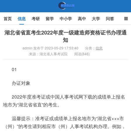
首页
信息
考研
留学
中小学
高中
大学
问答
文化
家庭教育
湖北省省直考生2022年度一级建造师资格证书办理通
知
机遇教育网
admin 发布于 2023-05-29 17:53:40
分类：
信息
来源：湖北省人事考试院
阅读(846)
01
办证对象
2022年度准考证或中国人事考试网下载的成绩单上报名
地市为“湖北省省直”的考生。
温馨提示：准考证或成绩单上报名地市为“湖北省×××市
（州）”的考生请到相应市（州）人事考试机构办理。例如，