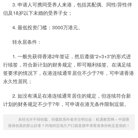
3. 申请人可携同受养人来港，包括其配偶、同性/异性伴
侣及18岁以下未婚的受养子女；
4. 最低投资门槛：3000万港元。
转永居条件：
1. 一般先获得香港2年签证，然后遵循“2+3+3”的形式进
行续签，符合新计划的财务规定，即可顺利续签。在满足续
签要求的情况下，在港连续通常居住不少于7年，可申请香港
永久性居民；
2. 如没有满足在港连续通常居住的规定，但连续符合新
计划的财务规定不少于7年，可申请在港无条件限制逗留。
未经允许不得转载，转载联系作者并注明出处：
机遇教育网
»
中国香
港身份真的那么好拿？内地特定地方户口能直接申请香港身份铁定是假的！