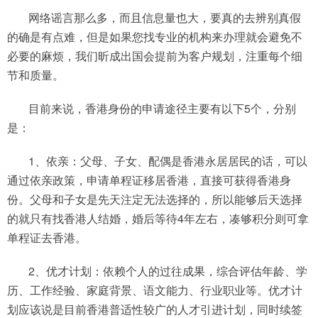
网络谣言那么多，而且信息量也大，要真的去辨别真假
的确是有点难，但是如果您找专业的机构来办理就会避免不
必要的麻烦，我们昕成出国会提前为客户规划，注重每个细
节和质量。
目前来说，香港身份的申请途径主要有以下5个，分别
是：
1、依亲：父母、子女、配偶是香港永居居民的话，可以
通过依亲政策，申请单程证移居香港，直接可获得香港身
份。父母和子女是先天注定无法选择的，所以能够后天选择
的就只有找香港人结婚，婚后等待4年左右，凑够积分则可拿
单程证去香港。
2、优才计划：依赖个人的过往成果，综合评估年龄、学
历、工作经验、家庭背景、语文能力、行业职业等。优才计
划应该说是目前香港普适性较广的人才引进计划，同时续签