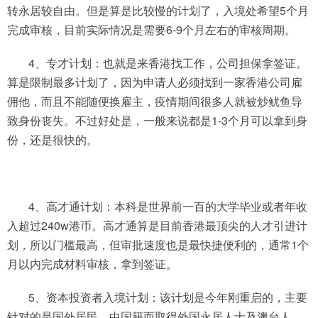
转永居较自由。但是算是比较慢的计划了，入境处希望5个月
完成审核，目前实际情况是需要6-9个月左右的审核周期。
4、专才计划：也就是来香港找工作，公司担保拿签证。
算是限制最多计划了，因为申请人必须找到一家香港公司雇
佣他，而且不能随便换雇主，疫情期间很多人就被炒鱿鱼导
致身份丧失。不过好处是，一般来说都是1-3个月可以拿到身
份，还是很快的。
4、高才通计划：本科是世界前一百的大学毕业或者年收
入超过240w港币。高才通算是目前香港最顶尖的人才引进计
划，所以门槛最高，但审批速度也是最快捷便利的，通常1个
月以内完成材料审核，拿到签证。
5、资本投资者入境计划：该计划是今年刚重启的，主要
针对的是国外居民、中国籍而取得外国永居人士及澳台人