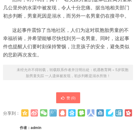
几公里外的水渠中被发现，令人十分悲痛。据当地相关部门
初步判断，男童死因是溺水，而另外一名男童仍在搜寻中。
这起事件震惊了当地社区，人们为这对双胞胎男童的不
幸福祈祷，并希望能够尽快找到另一名男童。同时，这起事
件也提醒人们要时刻保持警惕，注意孩子的安全，避免类似
的悲剧再次发生。
未经允许不得转载，转载联系作者并注明出处：
机遇教育网
»
5岁双胞
胎男童失踪 一人遗体被发现，初步判断是溺水所致！
赞 (
0
)
分享到：
更多
(
0
)
作者：
admin