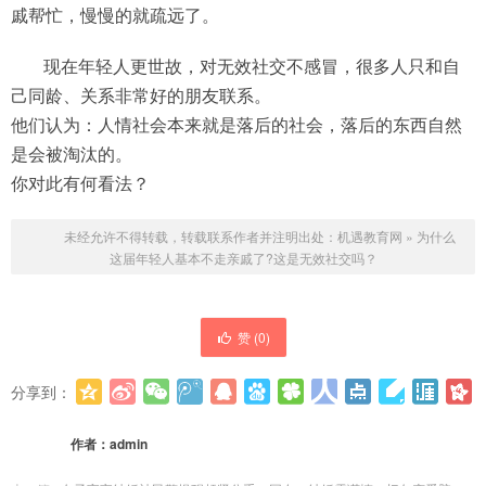
戚帮忙，慢慢的就疏远了。
现在年轻人更世故，对无效社交不感冒，很多人只和自
己同龄、关系非常好的朋友联系。
他们认为：人情社会本来就是落后的社会，落后的东西自然
是会被淘汰的。
你对此有何看法？
未经允许不得转载，转载联系作者并注明出处：
机遇教育网
»
为什么
这届年轻人基本不走亲戚了?这是无效社交吗？
赞 (
0
)
分享到：
更多
(
0
)
作者：
admin