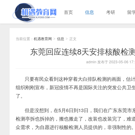
首页
信息
考研
留
当前位置：
机遇教育网
信息
正文
>
>
东莞回应连续8天安排核酸检测
admin 发布于 2023-05-06 17:
只要有民众看到这种穿着大白排队检测的画面，估
组织刚刚宣布，新冠疫情不再是国际关注的突发公共卫
了。
但是没想到，在5月6日到13日，我们在广东东莞
检测亭拆也拆掉的，搬也搬走了，改装也改装完了，难
众需求，为自愿进行核酸检测人员提供的，非强制性的