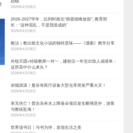
趋稳
述
2026年4月28日
2026-2027学年，比利时南北“彻底错峰放假”; 教育部
长：“这种混乱，不是我造成的”
2026年4月28日
教法｜教出散文化小说的独特意味——《溜索》教学分享
2026年4月28日
外校天团+特级教师一对一，建校仅一年交出惊人成绩单：
这所高中什么来头？
2026年4月28日
浓烟滚滚！曼谷有医疗设备大型仓库突发严重火灾！
2026年4月23日
幸无伤亡！普吉岛有水上降落伞项目发生断绳意外，游客
与教练坠海！
2026年4月23日
世界读书日｜与书为伴，发现生活之美
2026年4月23日