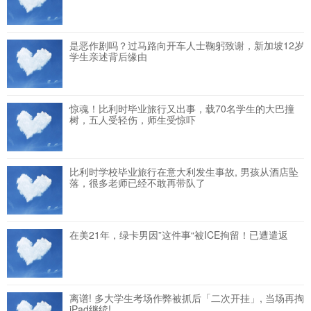
是恶作剧吗？过马路向开车人士鞠躬致谢，新加坡12岁
学生亲述背后缘由
惊魂！比利时毕业旅行又出事，载70名学生的大巴撞
树，五人受轻伤，师生受惊吓
比利时学校毕业旅行在意大利发生事故, 男孩从酒店坠
落，很多老师已经不敢再带队了
在美21年，绿卡男因”这件事“被ICE拘留！已遭遣返
离谱! 多大学生考场作弊被抓后「二次开挂」, 当场再掏
iPad继续!