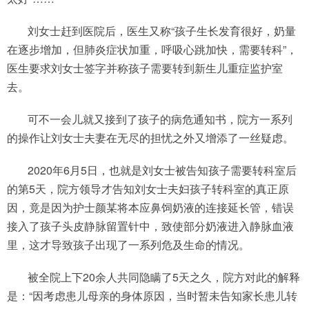
刘女士赶到医院后，医生又称“孩子生长发育很好，奶量
在逐步增加，但肺炎症状加重，呼吸心跳加快，需要转科”，
医生要求刘女士签字并称孩子需要转到新生儿重症监护室
去。
可不一会儿就又接到了孩子的病危通知书，院方一系列
的操作让刘女士夫妻在无尽的担忧之外又增添了一丝疑虑。
2020年6月5日，也就是刘女士被告知孩子需要转科室后
的第5天，院方领导才告知刘女士夫妇孩子转科室的真正原
因，竟是因为护士颜某将本应鼻饲奶液的连接延长管，错误
接入了孩子头皮静脉留置针中，致使部分奶液进入静脉血液
里，这才导致孩子出现了一系列危及生命的情况。
被全院上下20余人共同隐瞒了5天之久，院方对此的解释
是：“因考虑患儿母亲的身体原因，当时暂未告知家长患儿转