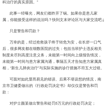
科治疗的真实原因。”
此事一经曝光，网友们都炸开了锅。如果你是患儿家
属，你能接受这样的说法吗？快到文末评论区与大家交流吧↓
只是警告和罚款？
万幸的是，经过抢救孩子终于转危为安，在长舒一口气
后，很多网友都在细数医院的过失：包括当班护士违反相关
制度未尽到高度注意义务，未能第一时间向上级报告情况，
未能第一时间与患方家属沟通，事隔五天才告知患方家属真
相，“新生儿肺炎治疗”与实际实施的诊疗措施不符五大过错。
可面对如此显而易见的错误、后果不堪设想的情况，南
京市卫健委做出的《行政处罚决定书》却仅仅是警告和罚
款：
对护士颜某做出警告和处罚5万元的行政处罚决定；