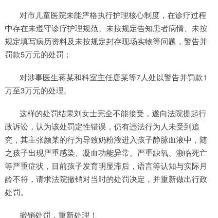
对市儿童医院未能严格执行护理核心制度，在诊疗过程
中存在未遵守诊疗护理规范、未按规定告知患者病情、未按
规定填写病历资料及未按规定封存现场实物等问题，警告并
罚款5万元的处罚；
对涉事医生蒋某和科室主任唐某等7人处以警告并罚款1
万至3万元的处理。
这样的处罚结果刘女士完全不能接受，遂向法院提起行
政诉讼，认为该处罚定性错误，仍有违法行为人未受到追
究，其主张颜某的行为导致奶粉液进入孩子静脉血液中，随
之孩子出现严重感染、凝血功能异常、严重缺氧、濒临死亡
等严重症状，目前孩子发育明显滞后，语言等认知与实际月
龄不符，请求法院撤销对当时的处罚决定，并重新做出行政
处罚。
撤销处罚，重新处理！