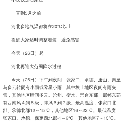
一直到5月之前
河北多地气温都将在20℃以上
提醒大家适时调整着装，避免感冒
今天（26日）起
河北再迎大范围降水过程
今天（26日）下午到夜间，张家口、承德、唐山、秦皇
岛多云转阴有小雨或零星小雨，其中坝上地区夜间有雨夹
雪，其他地区晴间多云。沧州、衡水、邢台东部、邯郸东部
有西南风４到５级，阵风６到７级。最高温度，张家口北
部、承德北部12～15℃，其他地区16～22℃。最低温度，
张家口、承德、保定西北部-1～6℃，其他地区7～13℃。