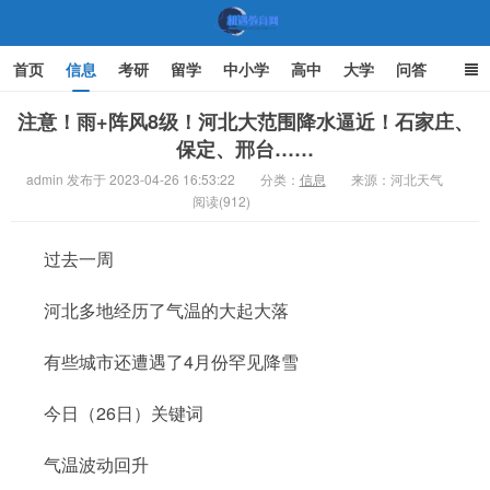
首页
信息
考研
留学
中小学
高中
大学
问答
文化
家庭教育
注意！雨+阵风8级！河北大范围降水逼近！石家庄、
保定、邢台……
机遇教育网
admin 发布于 2023-04-26 16:53:22
分类：
信息
来源：河北天气
阅读(912)
过去一周
河北多地经历了气温的大起大落
有些城市还遭遇了4月份罕见降雪
今日（26日）关键词
气温波动回升