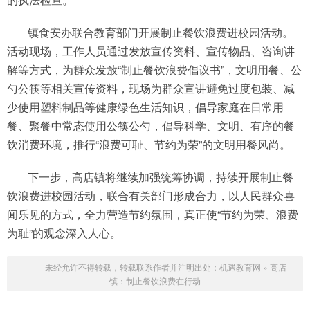
镇食安办联合教育部门开展制止餐饮浪费进校园活动。
活动现场，工作人员通过发放宣传资料、宣传物品、咨询讲
解等方式，为群众发放“制止餐饮浪费倡议书”，文明用餐、公
勺公筷等相关宣传资料，现场为群众宣讲避免过度包装、减
少使用塑料制品等健康绿色生活知识，倡导家庭在日常用
餐、聚餐中常态使用公筷公勺，倡导科学、文明、有序的餐
饮消费环境，推行“浪费可耻、节约为荣”的文明用餐风尚。
下一步，高店镇将继续加强统筹协调，持续开展制止餐
饮浪费进校园活动，联合有关部门形成合力，以人民群众喜
闻乐见的方式，全力营造节约氛围，真正使“节约为荣、浪费
为耻”的观念深入人心。
未经允许不得转载，转载联系作者并注明出处：
机遇教育网
»
高店
镇：制止餐饮浪费在行动