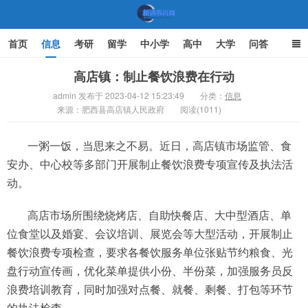
首页
信息
考研
留学
中小学
高中
大学
问答
文化
家庭教育
高店镇：制止餐饮浪费在行动
admin 发布于 2023-04-12 15:23:49
分类：
信息
来源：肥西县高店镇人民政府
机遇教育网
阅读(1011)
一粥一饭，当思来之不易。近日，高店镇市场监管、食
安办、中心校等多部门开展制止餐饮浪费专项宣传及执法活
动。
高店市场所围绕烧烤店、自助快餐店、大中型酒店、单
位食堂以及婚宴、会议培训、展览会等大型活动，开展制止
餐饮浪费专项检查，要求各餐饮服务单位张贴节约粮食、光
盘行动宣传画，优化菜单提供小份、半份菜，加强服务员反
浪费培训教育，同时加强对点餐、就餐、剩餐、打包等环节
的执法检查。