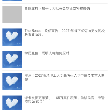
希腊政府下狠手：大批黄金签证或将被撤销
The Beacon 欣然宣告，2027 年将正式迈向男女同校
教育新阶段。
学历贬值，聪明人将如何应对
注意！2027南洋理工大学高考生入学申请要求重大调
整
绿卡被拒更频繁、1165万案件积压，前移民官：申请
流程如“闯关”