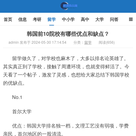
首页
信息
考研
留学
中小学
高中
大学
问答
文化
家庭教育
韩国前10院校有哪些优点和缺点？
admin 发布于 2024-05-30 17:14:54
分类：
留学
阅读(656)
机遇教育网
留学做久了，对学校也麻木了，大多以排名论英雄了。
其实真正到了学校，接触了周遭环境，也就变得鲜活了。今
天看了一个帖子，激发了灵感，也想给大家总结下韩国学校
的优缺点。
No.1
首尔大学
优点：韩国大学排名独一档，文理工艺没有弱项，学费
亲民，首尔地区的一股清流。