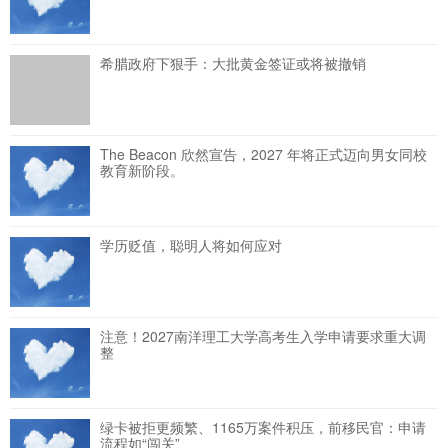
希腊政府下狠手：大批黄金签证或将被撤销
The Beacon 欣然宣告，2027 年将正式迈向男女同校
教育新阶段。
学历贬值，聪明人将如何应对
注意！2027南洋理工大学高考生入学申请要求重大调
整
绿卡被拒更频繁、1165万案件积压，前移民官：申请
流程如“闯关”