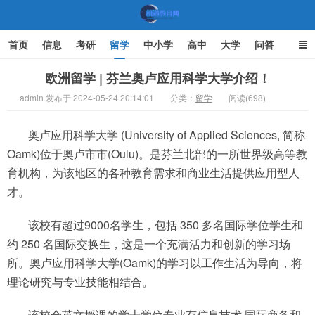
首页
信息
考研
留学
中小学
高中
大学
问答
文化
家庭教育
欧洲留学 | 芬兰奥卢应用科学大学介绍！
admin 发布于 2024-05-24 20:14:01
分类：
留学
阅读(698)
机遇教育网
奥卢应用科学大学 (University of Applied Sciences, 简称
Oamk)位于奥卢市市(Oulu)。是芬兰北部的一所世界级高等教
育机构，为该地区的各种教育需求和商业生活提供应用型人
才。
该校有超过9000名学生，包括 350 多名国际学位学生和
约 250 名国际交换生，这是一个充满活力和创新的学习场
所。奥卢应用科学大学(Oamk)的学习以工作生活为导向，将
理论研究与专业技能相结合。
该校全英文授课的学士学位专业有信息技术,国际商务和