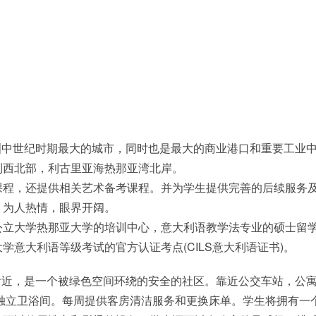
洲中世纪时期最大的城市，同时也是最大的商业港口和重要工业
利西北部，利古里亚海热那亚湾北岸。
课程，还提供相关艺术备考课程。并为学生提供完善的后续服务
，为人热情，眼界开阔。
公立大学热那亚大学的培训中心，意大利语教学法专业的硕士留
意大利语等级考试的官方认证考点(CILS意大利语证书)。
附近，是一个被绿色空间环绕的安全的社区。靠近公交车站，公
有独立卫浴间。每周提供客房清洁服务和更换床单。学生将拥有一