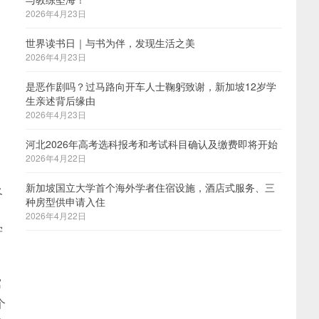
2026年4月23日
世界读书日｜与书为伴，发现生活之美
2026年4月23日
是恶作剧吗？过马路向开车人士鞠躬致谢，新加坡12岁学
生亲述背后缘由
2026年4月23日
河北2026年高考选科报考和考试科目确认及缴费即将开始
中
2026年4月22日
新加坡国立大学首个海外学者住宿设施，酒店式服务、三
及
种房型供申请入住
2026年4月22日
学
寓
个