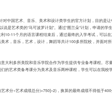
门针对中国艺术、音乐、美术和设计类学生的官方计划，目的是让
以说是艺术类的“马可波罗计划”。通过“图兰朵”计划，申请的学
利10-11个月的语言课程结束后，通过最终的入学考试，可以在
美术，音乐，艺术，设计，舞蹈等共计100多所院校，并面对所
与意大利多所美院和音乐学院合作为学生提供专业备考课程。尽
我们的艺术类备考课分为美术及音乐两种课程，学生可以在我校
+(艺术分÷艺术成绩总分)×750]÷2)，换算的最终成绩不得低于40