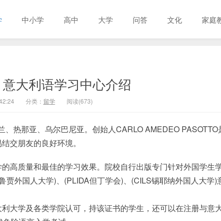
学
中小学
高中
大学
问答
文化
家庭
| ​意大利语学习中心介绍
42:24
分类：
留学
阅读(673)
那亚、乌尔巴尼亚。创始人CARLO AMEDEO PASOTTO
易结交朋友的良好环境。
学的高质量和最佳的学习效果。院校自行出版专门针对外国学生
外国人大学)、(PLIDA但丁学会)、(CILS锡耶纳外国人大学)
大利大学及各类学院认可，持该证书的学生，还可以在注册与意