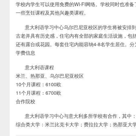
学校内学生可以使用免费的WI-FI网络。学校同时也
一些烹饪课程及其他兴趣类课程。
意大利语学习中心乌尔巴尼亚校区的学生将被安排
古老并具有历史感，住宅内有全部的家庭生活设施，包
还有露台或花园。每套住宅内能容纳4-8名学生居住。
学费信息
意大利语课程
米兰、热那亚、乌尔巴尼亚校区
10个月课程：6100欧
11个月课程：6700欧
合作院校
意大利语学习中心与意大利多所学校有合作，其中
综合类大学：米兰比克卡大学；费拉拉大学；热那亚大学