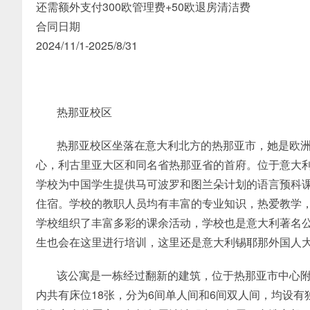
还需额外支付300欧管理费+50欧退房清洁费
合同日期
2024/11/1-2025/8/31
热那亚校区
热那亚校区坐落在意大利北方的热那亚市，她是欧
心，利古里亚大区和同名省热那亚省的首府。位于意大
学校为中国学生提供马可波罗和图兰朵计划的语言预科
住宿。学校的教职人员均有丰富的专业知识，热爱教学
学校组织了丰富多彩的课余活动，学校也是意大利著名
生也会在这里进行培训，这里还是意大利锡耶那外国人大学
该公寓是一栋经过翻新的建筑，位于热那亚市中心
内共有床位18张，分为6间单人间和6间双人间，均设