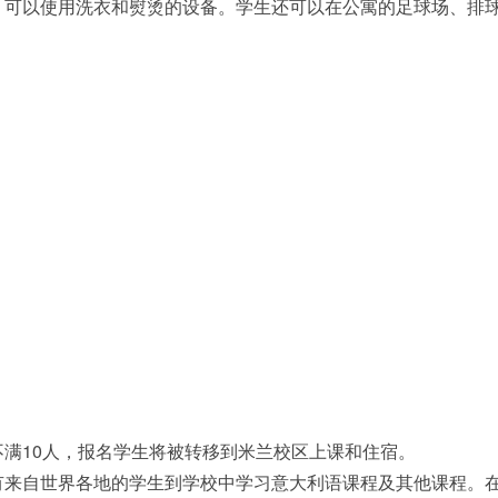
，可以使用洗衣和熨烫的设备。学生还可以在公寓的足球场、排
不满10人，报名学生将被转移到米兰校区上课和住宿。
有来自世界各地的学生到学校中学习意大利语课程及其他课程。