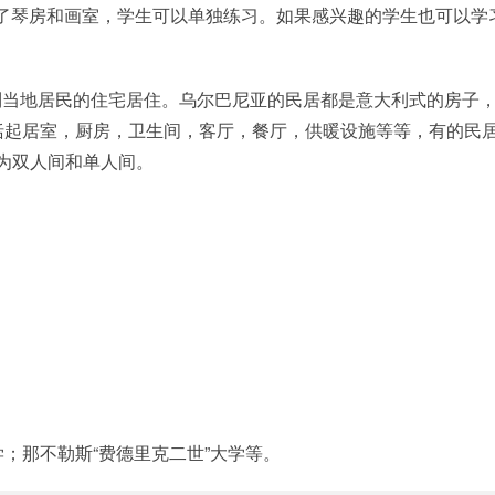
准备了琴房和画室，学生可以单独练习。如果感兴趣的学生也可以学
到当地居民的住宅居住。乌尔巴尼亚的民居都是意大利式的房子
括起居室，厨房，卫生间，客厅，餐厅，供暖设施等等，有的民
分为双人间和单人间。
：
；那不勒斯“费德里克二世”大学等。