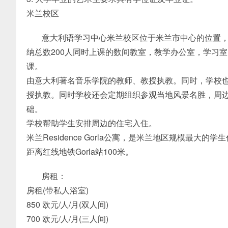
米兰校区
意大利语学习中心米兰校区位于米兰市中心的位置，红
纳总数200人同时上课的数间教室，教学办公室，学习
课。
由意大利著名音乐学院的教师、教授执教。同时，学校也
授执教。同时学校还会定期组织参观当地风景名胜，周
础。
学校帮助学生安排周边的住宅入住。
米兰Residence Gorla公寓，是米兰地区规模最大
距离红线地铁Gorla站100米。
房租：
房租(带私人浴室)
850 欧元/人/月(双人间)
700 欧元/人/月(三人间)