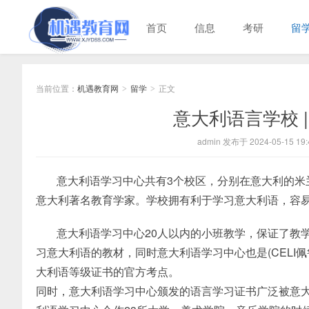
首页
信息
考研
留
当前位置：
机遇教育网
留学
正文
>
>
意大利语言学校 
admin 发布于 2024-05-15 19:
意大利语学习中心共有3个校区，分别在意大利的米兰、热
意大利著名教育学家。学校拥有利于学习意大利语，容
意大利语学习中心20人以内的小班教学，保证了教
习意大利语的教材，同时意大利语学习中心也是(CELI佩鲁贾
大利语等级证书的官方考点。
同时，意大利语学习中心颁发的语言学习证书广泛被意