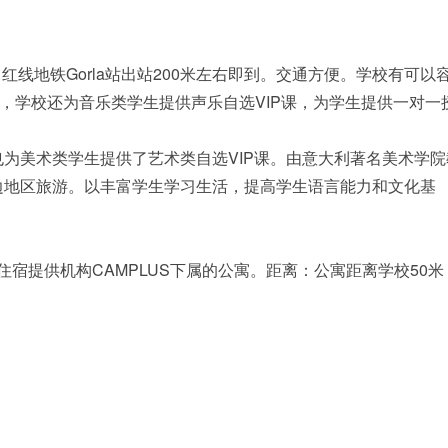
线地铁Gorla站出站200米左右即到。交通方便。学校有可以
室，学校还为音乐类学生提供声乐自选VIP课，为学生提供一对一
为美术类学生提供了艺术类自选VIP课。由意大利著名美术学院
边地区旅游。以丰富学生学习生活，提高学生语言能力和文化基
的学生住宿提供机构CAMPLUS下属的公寓。距离：公寓距离学校50米