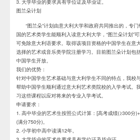
3. 大学毕业的要求具有学位证及毕业证。
图兰朵计划
“图兰朵”计划由意大利大学和政府共同推出的，专
国的艺术类学生能顺利入读意大利大学，“图兰朵计划”可
可免除意大利语要求。取得该项目资格的中国学生在意大
选择的艺术或音乐类学院注册学习。目前图兰朵计划包括
中国学生开放。
我们的优势：
针对中国学生艺术基础与意大利学生不同的特点，我校
帮助中国学生顺利通过意大利艺术类院校的入学考试。
习这些课程以应对将来的专业入学考试。
申请要求：
1. 高中毕业的艺术生按照公式计算：[高考成绩(≥300分)
(满分750分)。
2. 小学初中高中读满12年。
3. 大学毕业的艺术生要求具有学位证及毕业证。