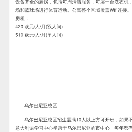
设备齐全的厨房，包括每周清洁服务，每层一台洗衣机
场和篮球场进行体育运动。公寓整个区域覆盖Wifi连接。
房租：
430 欧元/人/月(双人间)
510 欧元/人/月(单人间)
乌尔巴尼亚校区
乌尔巴尼亚校区招生需满10人以上方可开班，如果
意大利语学习中心坐落于乌尔巴尼亚的市中心，每年都