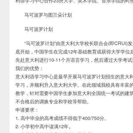
利语学习中心合作23所大学、美术学院、音乐学院的时
马可波罗与图兰朵计划
马可波罗计划
“马可波罗计划”由意大利大学校长联合会(即CRUI)
底开始，中国学生在完成12年基础教育或获得大学学位
先赴意大利进行10-11个月语言学习，然后通过大学
我们的优势：
意大利语学习中心是最早开展马可波罗计划招生的意大利
学习，并顺利升入意大利大学。在此领域我校具有丰富
教学，针对需要中国学生参加意大利全国统一考试的建
不合格后的调换专业和学校等帮助。
申请要求：
1. 高中毕业的高考成绩不得低于400/750分。
2. 小学初中高中读满12年。