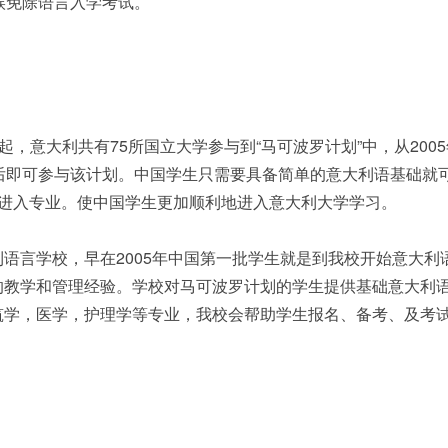
候免除语言入学考试。
发起，意大利共有75所国立大学参与到“马可波罗计划”中，从200
后即可参与该计划。中国学生只需要具备简单的意大利语基础就
考试进入专业。使中国学生更加顺利地进入意大利大学学习。
语言学校，早在2005年中国第一批学生就是到我校开始意大利
的教学和管理经验。学校对马可波罗计划的学生提供基础意大利
筑学，医学，护理学等专业，我校会帮助学生报名、备考、及考