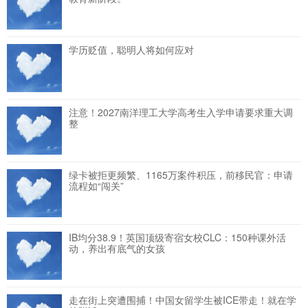
学历贬值，聪明人将如何应对
注意！2027南洋理工大学高考生入学申请要求重大调
整
绿卡被拒更频繁、1165万案件积压，前移民官：申请
流程如“闯关”
IB均分38.9！英国顶级寄宿女校CLC：150种课外活
动，养出有底气的女孩
走在街上突遭围捕！中国女留学生被ICE带走！就在学