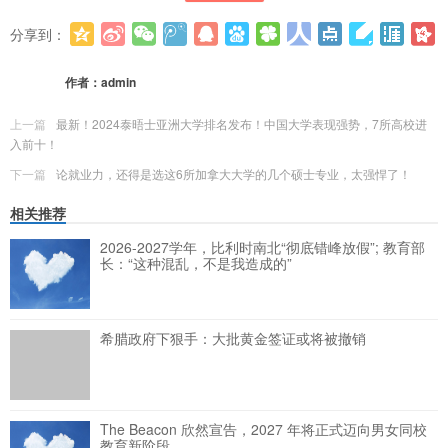
分享到：
更多
(
0
)
作者：
admin
上一篇
最新！2024泰晤士亚洲大学排名发布！中国大学表现强势，7所高校进
入前十！
下一篇
论就业力，还得是选这6所加拿大大学的几个硕士专业，太强悍了！
相关推荐
2026-2027学年，比利时南北“彻底错峰放假”; 教育部
长：“这种混乱，不是我造成的”
希腊政府下狠手：大批黄金签证或将被撤销
The Beacon 欣然宣告，2027 年将正式迈向男女同校
教育新阶段。