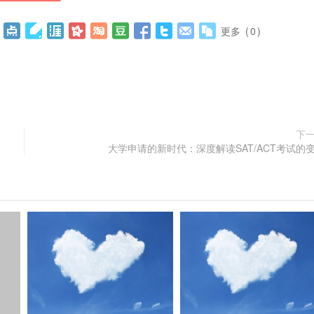
更多
(
0
)
下
大学申请的新时代：深度解读SAT/ACT考试的