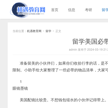
首页
信息
考研
留
当前位置：
机遇教育网
留学
正文
>
>
留学美国必
admin 发布于 2024-03-19 21:
准备留美的小伙伴们，如果你们收拾行李的话，是
限制。小助手给大家整理了一些必带的物品清单，大家可
1
眼镜墨镜
美国配镜比较贵。不想钱包缩水的小伙伴记得带上