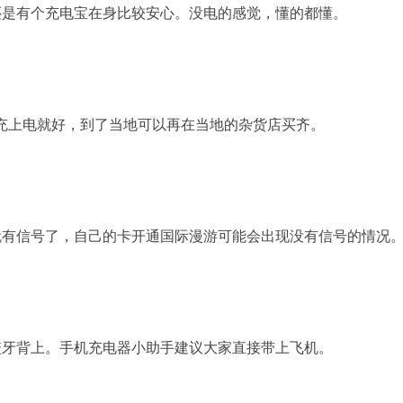
还是有个充电宝在身比较安心。没电的感觉，懂的都懂。
急充上电就好，到了当地可以再在当地的杂货店买齐。
就有信号了，自己的卡开通国际漫游可能会出现没有信号的情况
咬牙背上。手机充电器小助手建议大家直接带上飞机。