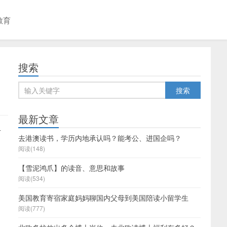
教育
搜索
最新文章
有
去港澳读书，学历内地承认吗？能考公、进国企吗？
阅读(148)
【雪泥鸿爪】的读音、意思和故事
阅读(534)
美国教育寄宿家庭妈妈聊国内父母到美国陪读小留学生
阅读(777)