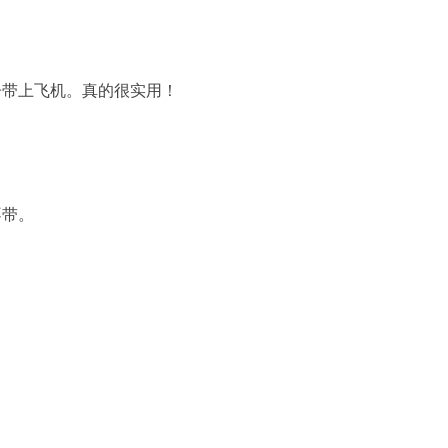
子带上飞机。真的很实用！
不带。