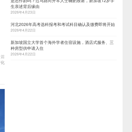
是恶作剧吗？过马路向开车人士鞠躬致谢，新加坡12岁学
生亲述背后缘由
2026年4月23日
河北2026年高考选科报考和考试科目确认及缴费即将开始
2026年4月22日
新加坡国立大学首个海外学者住宿设施，酒店式服务、三
种房型供申请入住
2026年4月22日
一篇
变化