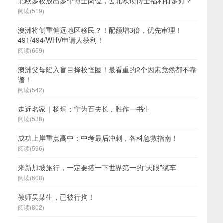
北欧多校放出多个博士岗位，去北欧读博士福利有多好？
阅读(519)
澳洲将侧重偏远地区移民？！配额增3倍，优先审理！
491/494/WHV申请人获利！
阅读(659)
澳洲父母陷入盲目择校怪圈！最看重的2个因素竟然都不靠
谱！
阅读(542)
走近名家｜杨炯：宁为百夫长，胜作一书生
阅读(538)
成功上岸重点高中：中考最后冲刺，各科急救指南！
阅读(596)
来新加坡旅行，一定要搭一下世界第一的“天眼”缆车
阅读(608)
教师吴某生，已被行拘！
阅读(802)