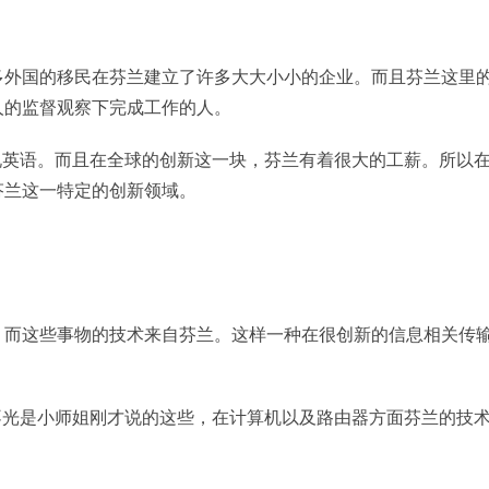
多外国的移民在芬兰建立了许多大大小小的企业。而且芬兰这里
人的监督观察下完成工作的人。
说英语。而且在全球的创新这一块，芬兰有着很大的工薪。所以
芬兰这一特定的创新领域。
。而这些事物的技术来自芬兰。这样一种在很创新的信息相关传
不光是小师姐刚才说的这些，在计算机以及路由器方面芬兰的技