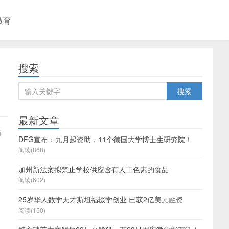
教育
搜索
最新文章
师
DFG宣布：九月起资助，11个德国大学博士生研究院！
阅读(868)
加州新法案拟禁止学校供应含有人工色素的食品
阅读(602)
25岁华人数学天才斯坦福辍学创业 已获2亿美元融资
阅读(150)