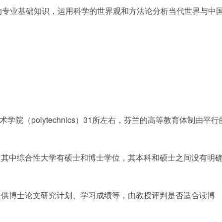
的专业基础知识，运用科学的世界观和方法论分析当代世界与中
院（polytechnics）31所左右，芬兰的高等教育体制由平行
；其中综合性大学有硕士和博士学位，其本科和硕士之间没有明
提供博士论文研究计划、学习成绩等，由教授评判是否适合读博