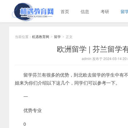
首页
信息
考研
留
当前位置：
机遇教育网
留学
正文
>
>
欧洲留学 | 芬兰留
admin 发布于 2024-03-14 20:
留学芬兰有很多的优势，到北欧去留学的学生中有
姐来为你们介绍以下这几个，同学们可以参考一下。
一
优势专业
0