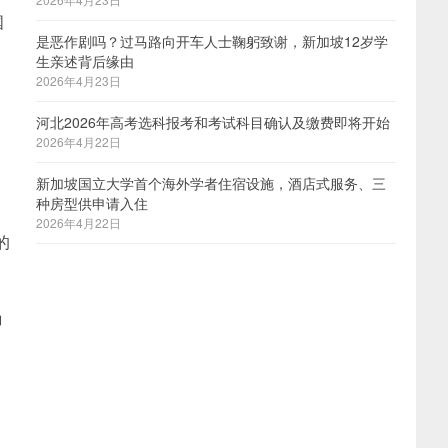
国
是恶作剧吗？过马路向开车人士鞠躬致谢，新加坡12岁学
生亲述背后缘由
2026年4月23日
河北2026年高考选科报考和考试科目确认及缴费即将开始
2026年4月22日
新加坡国立大学首个海外学者住宿设施，酒店式服务、三
种房型供申请入住
2026年4月22日
的
确