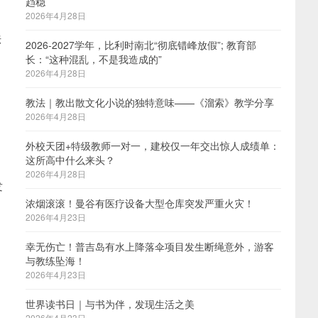
趋稳
2026年4月28日
法
2026-2027学年，比利时南北“彻底错峰放假”; 教育部
长：“这种混乱，不是我造成的”
2026年4月28日
教法｜教出散文化小说的独特意味——《溜索》教学分享
2026年4月28日
外校天团+特级教师一对一，建校仅一年交出惊人成绩单：
这所高中什么来头？
2026年4月28日
发
浓烟滚滚！曼谷有医疗设备大型仓库突发严重火灾！
2026年4月23日
幸无伤亡！普吉岛有水上降落伞项目发生断绳意外，游客
与教练坠海！
2026年4月23日
世界读书日｜与书为伴，发现生活之美
2026年4月23日