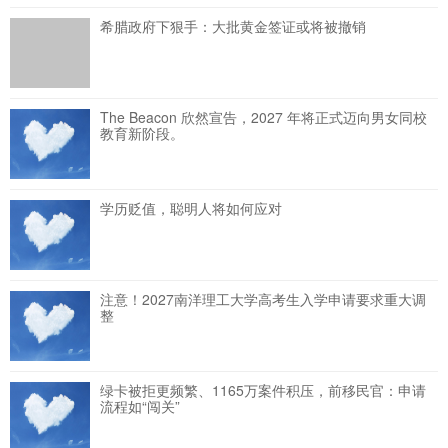
希腊政府下狠手：大批黄金签证或将被撤销
The Beacon 欣然宣告，2027 年将正式迈向男女同校
教育新阶段。
学历贬值，聪明人将如何应对
注意！2027南洋理工大学高考生入学申请要求重大调
整
绿卡被拒更频繁、1165万案件积压，前移民官：申请
流程如“闯关”