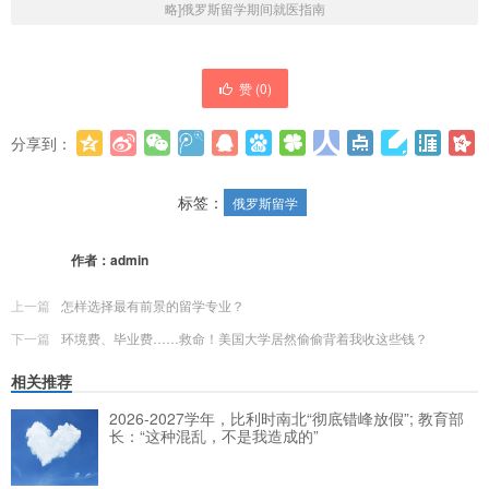
略]俄罗斯留学期间就医指南
赞 (
0
)
分享到：
更多
(
0
)
标签：
俄罗斯留学
作者：
admin
上一篇
怎样选择最有前景的留学专业？
下一篇
环境费、毕业费……​救命！美国大学居然偷偷背着我收这些钱？
相关推荐
2026-2027学年，比利时南北“彻底错峰放假”; 教育部
长：“这种混乱，不是我造成的”