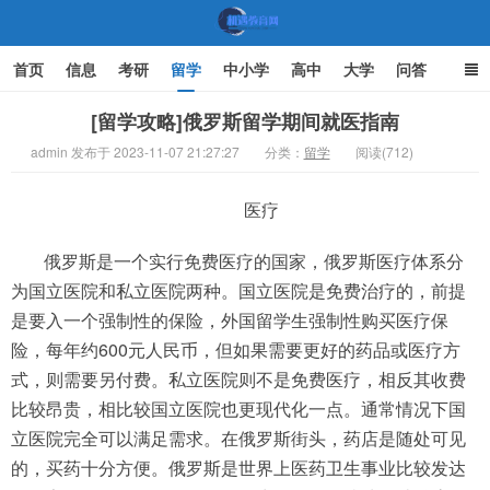
首页
信息
考研
留学
中小学
高中
大学
问答
文化
家庭教育
[留学攻略]俄罗斯留学期间就医指南
admin 发布于 2023-11-07 21:27:27
分类：
留学
阅读(712)
机遇教育网
医疗
俄罗斯是一个实行免费医疗的国家，俄罗斯医疗体系分
为国立医院和私立医院两种。国立医院是免费治疗的，前提
是要入一个强制性的保险，外国留学生强制性购买医疗保
险，每年约600元人民币，但如果需要更好的药品或医疗方
式，则需要另付费。私立医院则不是免费医疗，相反其收费
比较昂贵，相比较国立医院也更现代化一点。通常情况下国
立医院完全可以满足需求。在俄罗斯街头，药店是随处可见
的，买药十分方便。俄罗斯是世界上医药卫生事业比较发达