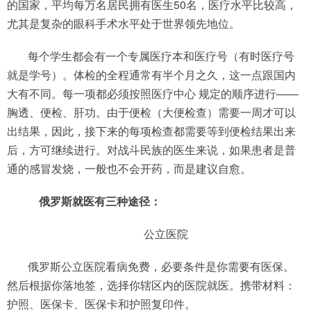
的国家，平均每万名居民拥有医生50名，医疗水平比较高，
尤其是复杂的眼科手术水平处于世界领先地位。
每个学生都会有一个专属医疗本和医疗号（有时医疗号
就是学号）。体检的全程通常有半个月之久，这一点跟国内
大有不同。每一项都必须按照医疗中心 规定的顺序进行——
胸透、便检、肝功。由于便检（大便检查）需要一周才可以
出结果，因此，接下来的每项检查都需要等到便检结果出来
后，方可继续进行。对战斗民族的医生来说，如果患者是普
通的感冒发烧，一般也不会开药，而是建议自愈。
俄罗斯就医有三种途径：
公立医院
俄罗斯公立医院看病免费，必要条件是你需要有医保。
然后根据你落地签，选择你辖区内的医院就医。携带材料：
护照、医保卡、医保卡和护照复印件。