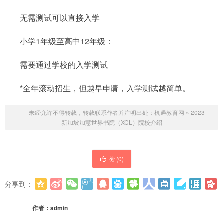
无需测试可以直接入学
小学1年级至高中12年级：
需要通过学校的入学测试
*全年滚动招生，但越早申请，入学测试越简单。
未经允许不得转载，转载联系作者并注明出处：
机遇教育网
»
2023 –
新加坡加慧世界书院（XCL）院校介绍
赞 (
0
)
分享到：
更多
(
0
)
作者：
admin