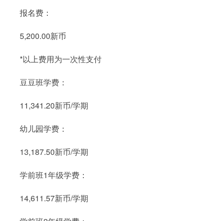
报名费：
5,200.00新币
*以上费用为一次性支付
豆豆班学费：
11,341.20新币/学期
幼儿园学费：
13,187.50新币/学期
学前班1年级学费：
14,611.57新币/学期