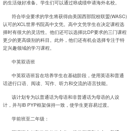
的生活做好准备。学生们可以通过IB成绩申请海外名校。
符合毕业要求的学生将获得由美国西部院校联盟(WASC)
认可的XCL世界书院高中文凭。高中文凭学生在决定课程选
择时有很大的灵活性。他们还可以选择比DP要求的三门课程
更少的更高级别的科目。此外，他们还有机会选择专注于特
定兴趣领域的学习课程。
中英双语班
中英双语班旨在培养学生在基础阶段，使用英语和普通
话进行口语、阅读、写作、听力和交流的语言技能。
该计划专为以普通话为母语和非普通话为母语的人设
计，并与IB PYP框架保持一致，使学生更容易过渡。
学前班至二年级：