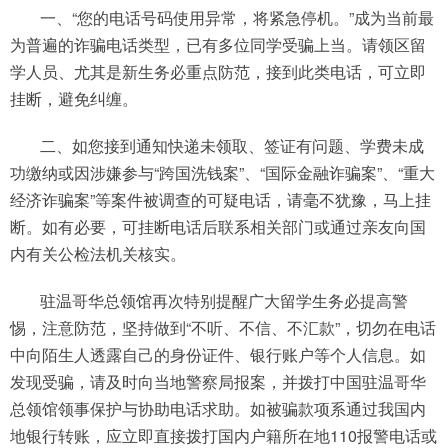
一、“您的电话号码使用异常，将紧急停机。”成为当前最
为普遍的诈骗电话类型，已有多位同学受骗上当。请领区留
学人员、尤其是新生务必重点防范，接到此类电话，可立即
挂断，避免纠缠。
二、如您接到通知快递未领取、签证有问题、学费未成
功缴纳或因涉嫌参与“跨国洗钱案”、“国际金融诈骗案”、“重大
经济诈骗案”等案件被调查的可疑电话，请毫不犹豫，马上挂
断。如有必要，可挂断电话后联系相关部门或通过亲友向国
内有关公检法机关核实。
驻温哥华总领馆再次特别提醒广大留学生务必提高警
惕，注意防范，坚持做到“不听、不信、不汇款”，切勿在电话
中向陌生人透露自己的身份证件、银行账户等个人信息。如
发现受骗，请及时向当地警察局报案，并拨打中国驻温哥华
总领馆领事保护与协助电话求助。如被骗款项系通过我国内
地银行转账，应立即直接拨打国内户籍所在地110报警电话或