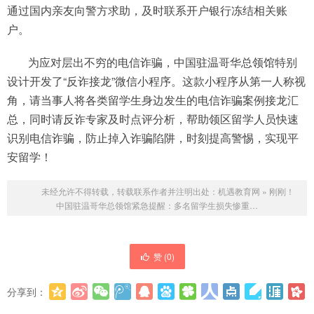
通过国内亲友向警方求助，及时联系开户银行冻结相关账
户。
为应对层出不穷的电信诈骗，中国驻温哥华总领馆特别
设计开发了“反诈接龙”微信小程序。这款小程序从第一人称视
角，请当事人将各类留学生身边发生的电信诈骗案例接龙汇
总，同时请反诈专家及时点评分析，帮助领区留学人员快速
识别电信诈骗，防止掉入诈骗陷阱，时刻提高警惕，实现平
安留学！
未经允许不得转载，转载联系作者并注明出处：
机遇教育网
»
刚刚！
中国驻温哥华总领馆紧急提醒：多名留学生损失惨重…
赞 (
0
)
分享到：
更多
(
0
)