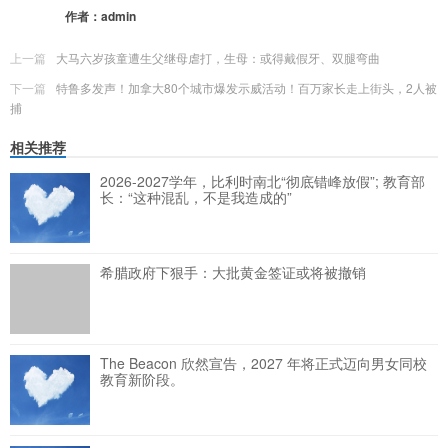
作者：
admin
上一篇
大马六岁孩童遭生父继母虐打，生母：或得戴假牙、双腿弯曲
下一篇
特鲁多发声！加拿大80个城市爆发示威活动！百万家长走上街头，2人被
捕
相关推荐
2026-2027学年，比利时南北“彻底错峰放假”; 教育部
长：“这种混乱，不是我造成的”
希腊政府下狠手：大批黄金签证或将被撤销
The Beacon 欣然宣告，2027 年将正式迈向男女同校
教育新阶段。