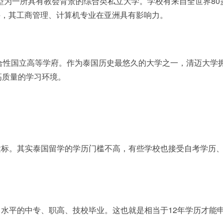
转型为一所具有教会背景的综合类私立大学。学校有来自全世界80
学科，其工商管理、计算机专业在亚洲具有影响力。
综合性国立高等学府。作为泰国历史最悠久的大学之一，清迈大学
高质量的学习环境。
达标。其实泰国留学的学历门槛不高，有些学校也接受自考学历
水平的中专、职高、技校毕业。这也就是相当于12年学历才能