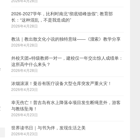
2026年4月28日
2026-2027学年，比利时南北“彻底错峰放假”; 教育部
长：“这种混乱，不是我造成的”
2026年4月28日
。
教法｜教出散文化小说的独特意味——《溜索》教学分享
2026年4月28日
外校天团+特级教师一对一，建校仅一年交出惊人成绩单：
这所高中什么来头？
学
2026年4月28日
浓烟滚滚！曼谷有医疗设备大型仓库突发严重火灾！
2026年4月23日
幸无伤亡！普吉岛有水上降落伞项目发生断绳意外，游客
绩
与教练坠海！
2026年4月23日
世界读书日｜与书为伴，发现生活之美
2026年4月23日