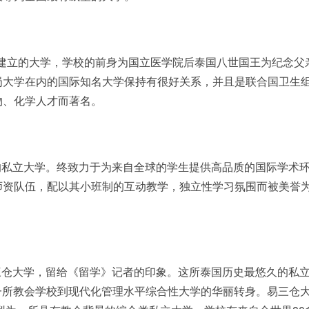
）是泰国较早建立的大学，学校的前身为国立医学院后泰国八世国王为纪念父
岗大学在内的国际知名大学保持有很好关系，并且是联合国卫生
物、化学人才而著名。
的私立大学。终致力于为来自全球的学生提供高品质的国际学术
师资队伍，配以其小班制的互动教学，独立性学习氛围而被美誉
三仓大学，留给《留学》记者的印象。这所泰国历史最悠久的私
由一所教会学校到现代化管理水平综合性大学的华丽转身。易三仓