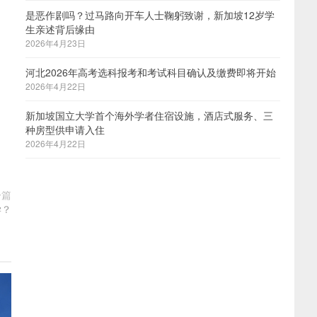
是恶作剧吗？过马路向开车人士鞠躬致谢，新加坡12岁学
生亲述背后缘由
2026年4月23日
河北2026年高考选科报考和考试科目确认及缴费即将开始
2026年4月22日
新加坡国立大学首个海外学者住宿设施，酒店式服务、三
种房型供申请入住
2026年4月22日
一篇
学？