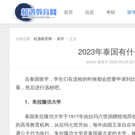
首页
信息
考研
留
当前位置：
机遇教育网
留学
正文
>
>
2023年泰国有
admin 发布于 2023-03-20 22:
去泰国留学，学生们在选校的时候都会想要申请到
看，然后进行选校吧。
1、朱拉隆功大学
泰国朱拉隆功大学于1917年由拉玛六世捐赠校地
的高等教育机构，从拉玛七世开始，每年由国王亲自在
通公主代为执行。朱拉隆功大学是泰国最古老的大学，