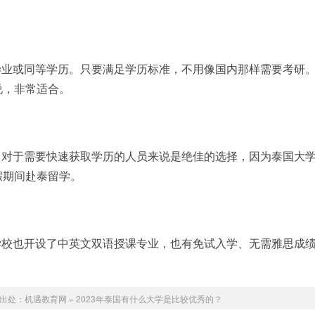
毕业或同等学历。只要满足学历标准，不用像国内那样需要考研
说，非常适合。
。对于需要快速获取学历的人员来说是绝佳的选择，因为泰国大
假期间赴泰留学。
学校也开设了中英文双语授课专业，也有免试入学、无需雅思成
出处：
机遇教育网
»
2023年泰国有什么大学是比较优秀的？