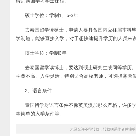
请到泰国学习学士课程。
硕士学位：学制1、5-2年
去泰国留学读硕士，申请人要具备国内应往届本科
学制短，能够直接入学，对于想快速提升学历的人员来
博士学位：学制3年
去泰国留学读博士，要达到硕士研究生或同等学历
学费不高、入学灵活，特别适合高校老师，可选择寒暑
2、语言条件
泰国留学对语言条件不像英美澳加那么严格，许多
等简单的入学条件等。
未经允许不得转载，转载联系作者并注明